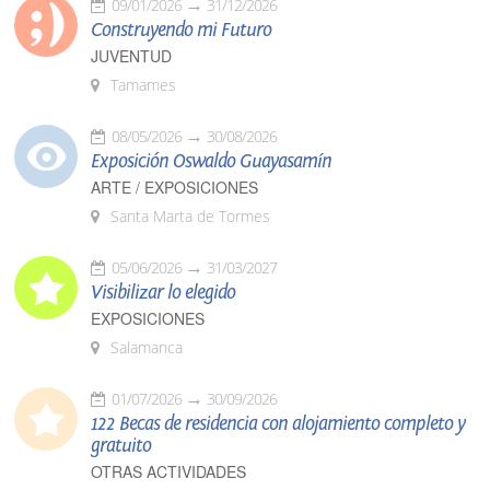
09/01/2026
31/12/2026
Construyendo mi Futuro
JUVENTUD
Tamames
08/05/2026
30/08/2026
Exposición Oswaldo Guayasamín
ARTE / EXPOSICIONES
Santa Marta de Tormes
05/06/2026
31/03/2027
Visibilizar lo elegido
EXPOSICIONES
Salamanca
01/07/2026
30/09/2026
122 Becas de residencia con alojamiento completo y
gratuito
OTRAS ACTIVIDADES