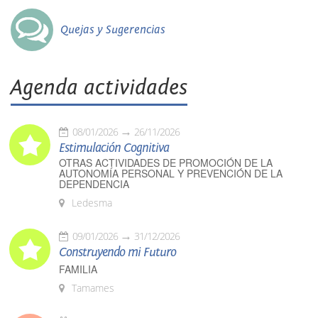
Quejas y Sugerencias
Agenda actividades
08/01/2026
26/11/2026
Estimulación Cognitiva
OTRAS ACTIVIDADES DE PROMOCIÓN DE LA
AUTONOMÍA PERSONAL Y PREVENCIÓN DE LA
DEPENDENCIA
Ledesma
09/01/2026
31/12/2026
Construyendo mi Futuro
FAMILIA
Tamames