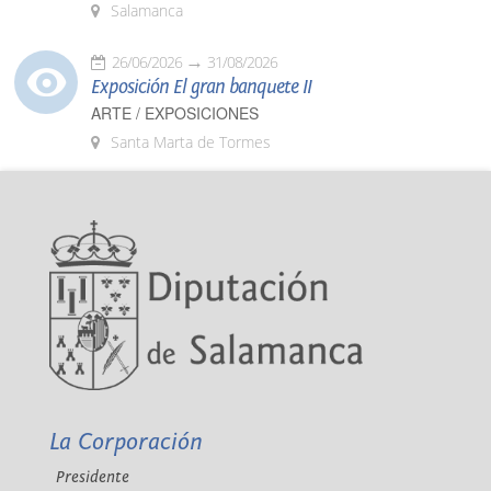
Salamanca
26/06/2026
31/08/2026
Exposición El gran banquete II
ARTE / EXPOSICIONES
Santa Marta de Tormes
La Corporación
Presidente