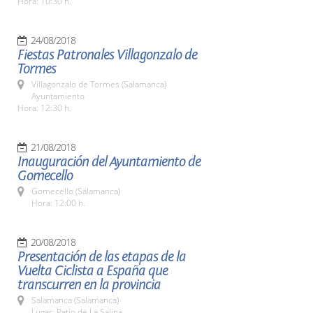
Hora: 10:30 h.
24/08/2018
Fiestas Patronales Villagonzalo de
Tormes
Villagonzalo de Tormes (Salamanca)
Ayuntamiento
Hora: 12:30 h.
21/08/2018
Inauguración del Ayuntamiento de
Gomecello
Gomecello (Salamanca)
Hora: 12:00 h.
20/08/2018
Presentación de las etapas de la
Vuelta Ciclista a España que
transcurren en la provincia
Salamanca (Salamanca)
Lugar: Patio de La Salina