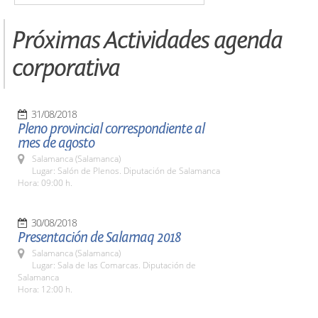
Próximas Actividades agenda
corporativa
31/08/2018
Pleno provincial correspondiente al
mes de agosto
Salamanca (Salamanca)
Lugar: Salón de Plenos. Diputación de Salamanca
Hora: 09:00 h.
30/08/2018
Presentación de Salamaq 2018
Salamanca (Salamanca)
Lugar: Sala de las Comarcas. Diputación de
Salamanca
Hora: 12:00 h.