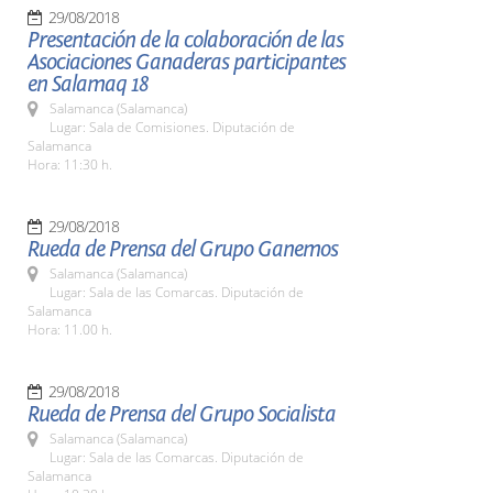
29/08/2018
Presentación de la colaboración de las
Asociaciones Ganaderas participantes
en Salamaq 18
Salamanca (Salamanca)
Lugar: Sala de Comisiones. Diputación de
Salamanca
Hora: 11:30 h.
29/08/2018
Rueda de Prensa del Grupo Ganemos
Salamanca (Salamanca)
Lugar: Sala de las Comarcas. Diputación de
Salamanca
Hora: 11.00 h.
29/08/2018
Rueda de Prensa del Grupo Socialista
Salamanca (Salamanca)
Lugar: Sala de las Comarcas. Diputación de
Salamanca