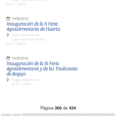
Hora: 12:00 h.
19/08/2018
Inauguración de la II Feria
Agroalimentaria de Huerta
Huerta (Salamanca)
Lugar: Paseo del Tormes
Hora: 12:00 h.
18/08/2018
Inauguración de la III Feria
Agroalimentaria y de las Tradiciones
de Bogajo
Bogajo (Salamanca)
Hora: 12:00 h.
Página
360
de
434