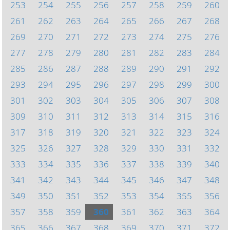
253
254
255
256
257
258
259
260
261
262
263
264
265
266
267
268
269
270
271
272
273
274
275
276
277
278
279
280
281
282
283
284
285
286
287
288
289
290
291
292
293
294
295
296
297
298
299
300
301
302
303
304
305
306
307
308
309
310
311
312
313
314
315
316
317
318
319
320
321
322
323
324
325
326
327
328
329
330
331
332
333
334
335
336
337
338
339
340
341
342
343
344
345
346
347
348
349
350
351
352
353
354
355
356
357
358
359
360
361
362
363
364
365
366
367
368
369
370
371
372