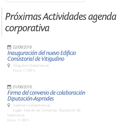
Próximas Actividades agenda
corporativa
02/08/2018
Inauguración del nuevo Edificio
Consistorial de Vitigudino
Vitigudino (Salamanca)
Hora: 11:00 h.
01/08/2018
Firma del convenio de colaboración
Diputación-Asprodes
Salamanca (Salamanca)
Lugar: Sala de las Comarcas. Diputación de
Salamanca
Hora: 11.00 h.