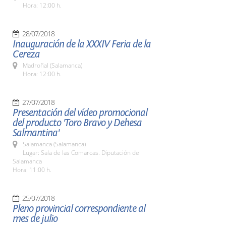
Hora: 12:00 h.
28/07/2018
Inauguración de la XXXIV Feria de la
Cereza
Madroñal (Salamanca)
Hora: 12:00 h.
27/07/2018
Presentación del vídeo promocional
del producto 'Toro Bravo y Dehesa
Salmantina'
Salamanca (Salamanca)
Lugar: Sala de las Comarcas. Diputación de
Salamanca
Hora: 11:00 h.
25/07/2018
Pleno provincial correspondiente al
mes de julio