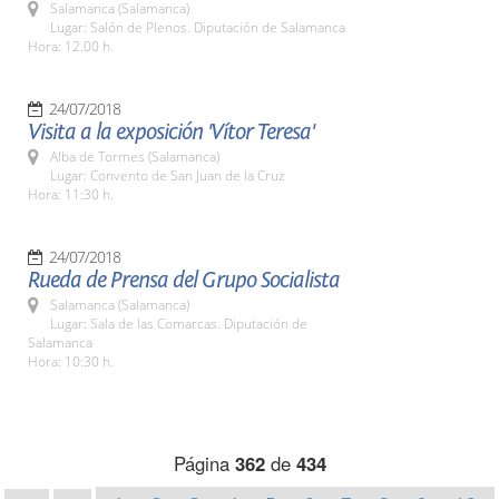
Salamanca (Salamanca)
Lugar: Salón de Plenos. Diputación de Salamanca
Hora: 12.00 h.
24/07/2018
Visita a la exposición 'Vítor Teresa'
Alba de Tormes (Salamanca)
Lugar: Convento de San Juan de la Cruz
Hora: 11:30 h.
24/07/2018
Rueda de Prensa del Grupo Socialista
Salamanca (Salamanca)
Lugar: Sala de las Comarcas. Diputación de
Salamanca
Hora: 10:30 h.
Página
362
de
434