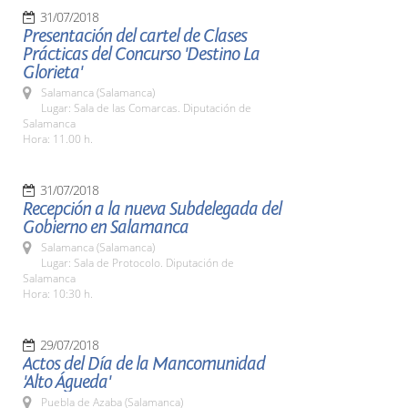
31/07/2018
Presentación del cartel de Clases
Prácticas del Concurso 'Destino La
Glorieta'
Salamanca (Salamanca)
Lugar: Sala de las Comarcas. Diputación de
Salamanca
Hora: 11.00 h.
31/07/2018
Recepción a la nueva Subdelegada del
Gobierno en Salamanca
Salamanca (Salamanca)
Lugar: Sala de Protocolo. Diputación de
Salamanca
Hora: 10:30 h.
29/07/2018
Actos del Día de la Mancomunidad
'Alto Águeda'
Puebla de Azaba (Salamanca)