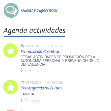
Quejas y Sugerencias
Agenda actividades
08/01/2026
26/11/2026
Estimulación Cognitiva
OTRAS ACTIVIDADES DE PROMOCIÓN DE LA
AUTONOMÍA PERSONAL Y PREVENCIÓN DE LA
DEPENDENCIA
Ledesma
09/01/2026
31/12/2026
Construyendo mi Futuro
FAMILIA
Tamames