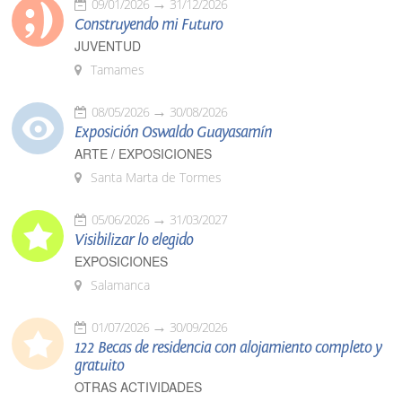
09/01/2026
31/12/2026
Construyendo mi Futuro
JUVENTUD
Tamames
08/05/2026
30/08/2026
Exposición Oswaldo Guayasamín
ARTE / EXPOSICIONES
Santa Marta de Tormes
05/06/2026
31/03/2027
Visibilizar lo elegido
EXPOSICIONES
Salamanca
01/07/2026
30/09/2026
122 Becas de residencia con alojamiento completo y
gratuito
OTRAS ACTIVIDADES