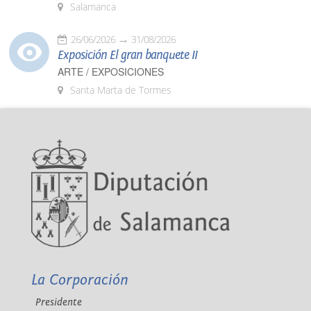
Salamanca
26/06/2026
31/08/2026
Exposición El gran banquete II
ARTE / EXPOSICIONES
Santa Marta de Tormes
La Corporación
Presidente