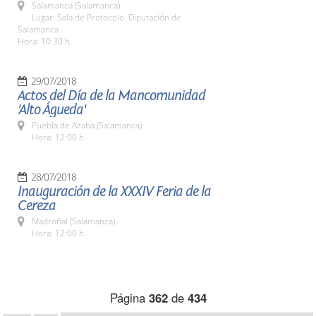
Salamanca (Salamanca)
Lugar: Sala de Protocolo. Diputación de
Salamanca
Hora: 10:30 h.
29/07/2018
Actos del Día de la Mancomunidad
'Alto Águeda'
Puebla de Azaba (Salamanca)
Hora: 12:00 h.
28/07/2018
Inauguración de la XXXIV Feria de la
Cereza
Madroñal (Salamanca)
Hora: 12:00 h.
Página
362
de
434