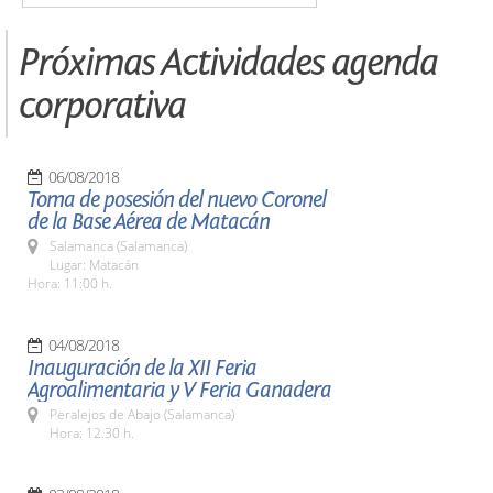
Próximas Actividades agenda
corporativa
06/08/2018
Toma de posesión del nuevo Coronel
de la Base Aérea de Matacán
Salamanca (Salamanca)
Lugar: Matacán
Hora: 11:00 h.
04/08/2018
Inauguración de la XII Feria
Agroalimentaria y V Feria Ganadera
Peralejos de Abajo (Salamanca)
Hora: 12.30 h.