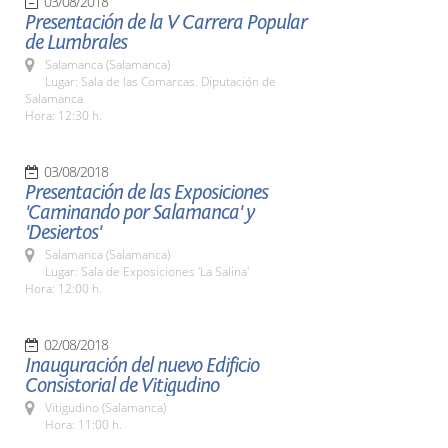
03/08/2018
Presentación de la V Carrera Popular
de Lumbrales
Salamanca (Salamanca)
Lugar: Sala de las Comarcas. Diputación de
Salamanca
Hora: 12:30 h.
03/08/2018
Presentación de las Exposiciones
'Caminando por Salamanca' y
'Desiertos'
Salamanca (Salamanca)
Lugar: Sala de Exposiciones 'La Salina'
Hora: 12:00 h.
02/08/2018
Inauguración del nuevo Edificio
Consistorial de Vitigudino
Vitigudino (Salamanca)
Hora: 11:00 h.