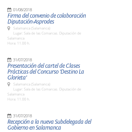
01/08/2018
Firma del convenio de colaboración
Diputación-Asprodes
Salamanca (Salamanca)
Lugar: Sala de las Comarcas. Diputación de
Salamanca
Hora: 11.00 h.
31/07/2018
Presentación del cartel de Clases
Prácticas del Concurso 'Destino La
Glorieta'
Salamanca (Salamanca)
Lugar: Sala de las Comarcas. Diputación de
Salamanca
Hora: 11.00 h.
31/07/2018
Recepción a la nueva Subdelegada del
Gobierno en Salamanca