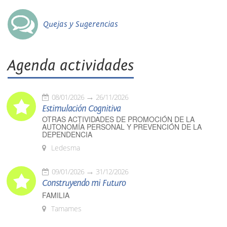
Quejas y Sugerencias
Agenda actividades
08/01/2026
26/11/2026
Estimulación Cognitiva
OTRAS ACTIVIDADES DE PROMOCIÓN DE LA
AUTONOMÍA PERSONAL Y PREVENCIÓN DE LA
DEPENDENCIA
Ledesma
09/01/2026
31/12/2026
Construyendo mi Futuro
FAMILIA
Tamames