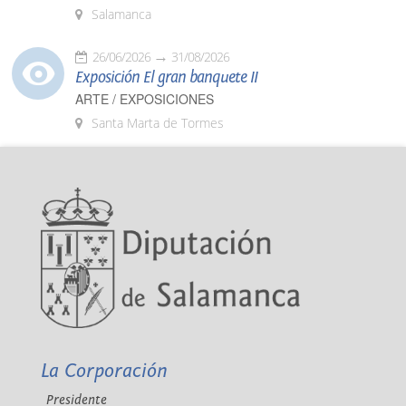
Salamanca
26/06/2026
31/08/2026
Exposición El gran banquete II
ARTE / EXPOSICIONES
Santa Marta de Tormes
La Corporación
Presidente