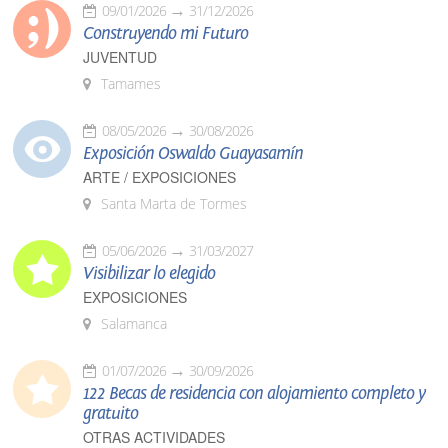
09/01/2026
31/12/2026
Construyendo mi Futuro
JUVENTUD
Tamames
08/05/2026
30/08/2026
Exposición Oswaldo Guayasamín
ARTE / EXPOSICIONES
Santa Marta de Tormes
05/06/2026
31/03/2027
Visibilizar lo elegido
EXPOSICIONES
Salamanca
01/07/2026
30/09/2026
122 Becas de residencia con alojamiento completo y
gratuito
OTRAS ACTIVIDADES