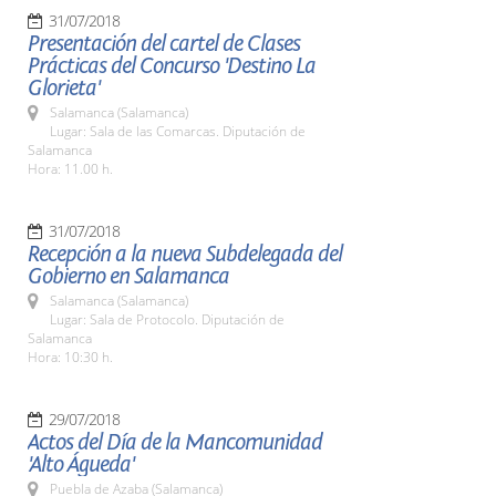
31/07/2018
Presentación del cartel de Clases
Prácticas del Concurso 'Destino La
Glorieta'
Salamanca (Salamanca)
Lugar: Sala de las Comarcas. Diputación de
Salamanca
Hora: 11.00 h.
31/07/2018
Recepción a la nueva Subdelegada del
Gobierno en Salamanca
Salamanca (Salamanca)
Lugar: Sala de Protocolo. Diputación de
Salamanca
Hora: 10:30 h.
29/07/2018
Actos del Día de la Mancomunidad
'Alto Águeda'
Puebla de Azaba (Salamanca)