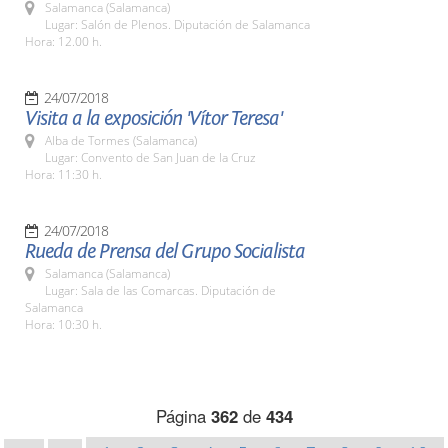
Salamanca (Salamanca)
Lugar: Salón de Plenos. Diputación de Salamanca
Hora: 12.00 h.
24/07/2018
Visita a la exposición 'Vítor Teresa'
Alba de Tormes (Salamanca)
Lugar: Convento de San Juan de la Cruz
Hora: 11:30 h.
24/07/2018
Rueda de Prensa del Grupo Socialista
Salamanca (Salamanca)
Lugar: Sala de las Comarcas. Diputación de
Salamanca
Hora: 10:30 h.
Página
362
de
434