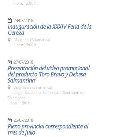
Hora: 12:00 h.
28/07/2018
Inauguración de la XXXIV Feria de la
Cereza
Madroñal (Salamanca)
Hora: 12:00 h.
27/07/2018
Presentación del vídeo promocional
del producto 'Toro Bravo y Dehesa
Salmantina'
Salamanca (Salamanca)
Lugar: Sala de las Comarcas. Diputación de
Salamanca
Hora: 11:00 h.
25/07/2018
Pleno provincial correspondiente al
mes de julio