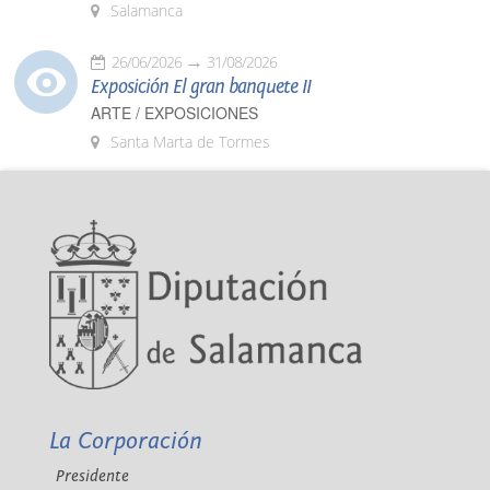
Salamanca
26/06/2026
31/08/2026
Exposición El gran banquete II
ARTE / EXPOSICIONES
Santa Marta de Tormes
La Corporación
Presidente