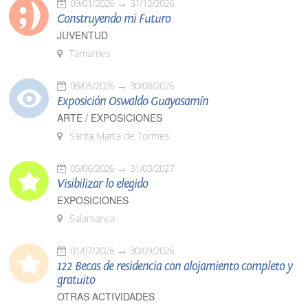
09/01/2026
31/12/2026
Construyendo mi Futuro
JUVENTUD
Tamames
08/05/2026
30/08/2026
Exposición Oswaldo Guayasamín
ARTE / EXPOSICIONES
Santa Marta de Tormes
05/06/2026
31/03/2027
Visibilizar lo elegido
EXPOSICIONES
Salamanca
01/07/2026
30/09/2026
122 Becas de residencia con alojamiento completo y
gratuito
OTRAS ACTIVIDADES