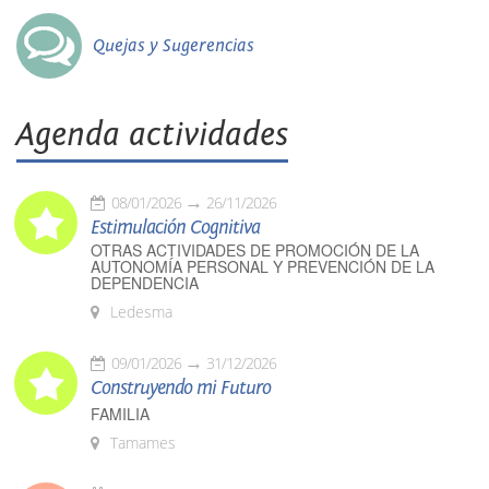
Quejas y Sugerencias
Agenda actividades
08/01/2026
26/11/2026
Estimulación Cognitiva
OTRAS ACTIVIDADES DE PROMOCIÓN DE LA
AUTONOMÍA PERSONAL Y PREVENCIÓN DE LA
DEPENDENCIA
Ledesma
09/01/2026
31/12/2026
Construyendo mi Futuro
FAMILIA
Tamames