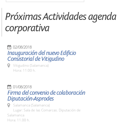
Próximas Actividades agenda
corporativa
02/08/2018
Inauguración del nuevo Edificio
Consistorial de Vitigudino
Vitigudino (Salamanca)
Hora: 11:00 h.
01/08/2018
Firma del convenio de colaboración
Diputación-Asprodes
Salamanca (Salamanca)
Lugar: Sala de las Comarcas. Diputación de
Salamanca
Hora: 11.00 h.