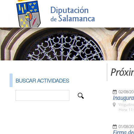
Próxi
BUSCAR ACTIVIDADES
02/08/20
Inaugurac
Vitigudin
Hora: 11:
01/08/20
Firma de