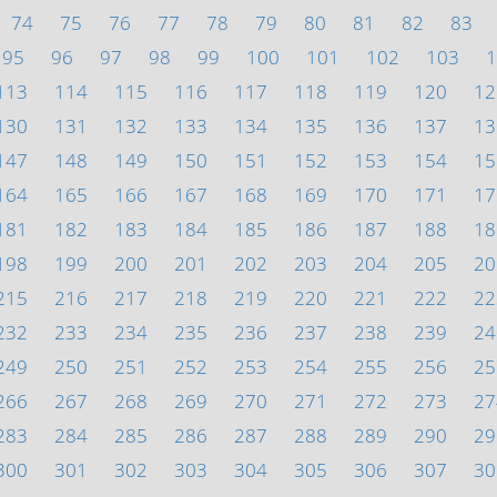
74
75
76
77
78
79
80
81
82
83
95
96
97
98
99
100
101
102
103
1
113
114
115
116
117
118
119
120
12
130
131
132
133
134
135
136
137
13
147
148
149
150
151
152
153
154
15
164
165
166
167
168
169
170
171
17
181
182
183
184
185
186
187
188
18
198
199
200
201
202
203
204
205
20
215
216
217
218
219
220
221
222
22
232
233
234
235
236
237
238
239
24
249
250
251
252
253
254
255
256
25
266
267
268
269
270
271
272
273
27
283
284
285
286
287
288
289
290
29
300
301
302
303
304
305
306
307
30