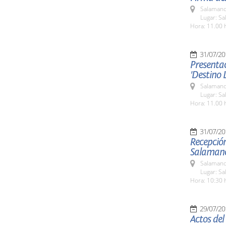
Salamanc
Lugar: Sa
Hora: 11.00 
31/07/20
Presentac
'Destino 
Salamanc
Lugar: Sa
Hora: 11.00 
31/07/20
Recepció
Salaman
Salamanc
Lugar: Sa
Hora: 10:30 
29/07/20
Actos de