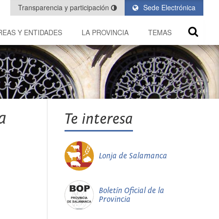
Transparencia y participación
Sede Electrónica
REAS Y ENTIDADES
LA PROVINCIA
TEMAS
a
Te interesa
Lonja de Salamanca
Boletín Oficial de la
Provincia