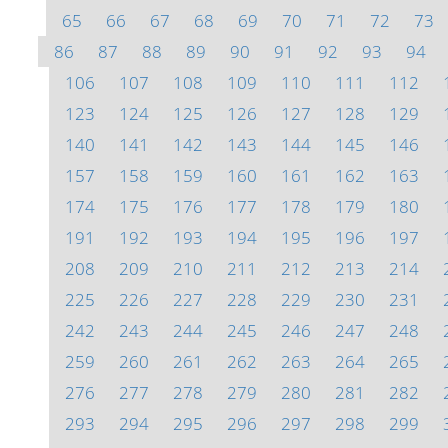
65
66
67
68
69
70
71
72
73
86
87
88
89
90
91
92
93
94
106
107
108
109
110
111
112
123
124
125
126
127
128
129
140
141
142
143
144
145
146
157
158
159
160
161
162
163
174
175
176
177
178
179
180
191
192
193
194
195
196
197
208
209
210
211
212
213
214
225
226
227
228
229
230
231
242
243
244
245
246
247
248
259
260
261
262
263
264
265
276
277
278
279
280
281
282
293
294
295
296
297
298
299