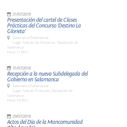
31/07/2018
Presentación del cartel de Clases
Prácticas del Concurso 'Destino La
Glorieta'
Salamanca (Salamanca)
Lugar: Sala de las Comarcas. Diputación de
Salamanca
Hora: 11.00 h.
31/07/2018
Recepción a la nueva Subdelegada del
Gobierno en Salamanca
Salamanca (Salamanca)
Lugar: Sala de Protocolo. Diputación de
Salamanca
Hora: 10:30 h.
29/07/2018
Actos del Día de la Mancomunidad