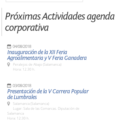
Próximas Actividades agenda
corporativa
04/08/2018
Inauguración de la XII Feria
Agroalimentaria y V Feria Ganadera
Peralejos de Abajo (Salamanca)
Hora: 12.30 h.
03/08/2018
Presentación de la V Carrera Popular
de Lumbrales
Salamanca (Salamanca)
Lugar: Sala de las Comarcas. Diputación de
Salamanca
Hora: 12:30 h.