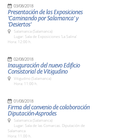
03/08/2018
Presentación de las Exposiciones
'Caminando por Salamanca' y
'Desiertos'
Salamanca (Salamanca)
Lugar: Sala de Exposiciones 'La Salina'
Hora: 12:00 h.
02/08/2018
Inauguración del nuevo Edificio
Consistorial de Vitigudino
Vitigudino (Salamanca)
Hora: 11:00 h.
01/08/2018
Firma del convenio de colaboración
Diputación-Asprodes
Salamanca (Salamanca)
Lugar: Sala de las Comarcas. Diputación de
Salamanca
Hora: 11.00 h.