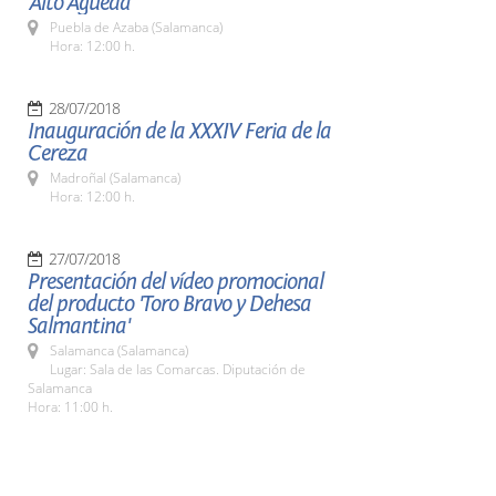
'Alto Águeda'
Puebla de Azaba (Salamanca)
Hora: 12:00 h.
28/07/2018
Inauguración de la XXXIV Feria de la
Cereza
Madroñal (Salamanca)
Hora: 12:00 h.
27/07/2018
Presentación del vídeo promocional
del producto 'Toro Bravo y Dehesa
Salmantina'
Salamanca (Salamanca)
Lugar: Sala de las Comarcas. Diputación de
Salamanca
Hora: 11:00 h.