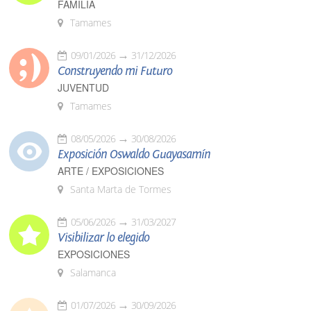
FAMILIA
Tamames
09/01/2026
31/12/2026
Construyendo mi Futuro
JUVENTUD
Tamames
08/05/2026
30/08/2026
Exposición Oswaldo Guayasamín
ARTE / EXPOSICIONES
Santa Marta de Tormes
05/06/2026
31/03/2027
Visibilizar lo elegido
EXPOSICIONES
Salamanca
01/07/2026
30/09/2026