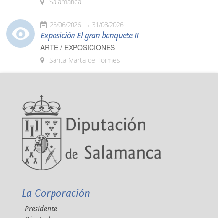
Salamanca
26/06/2026
31/08/2026
Exposición El gran banquete II
ARTE / EXPOSICIONES
Santa Marta de Tormes
La Corporación
Presidente