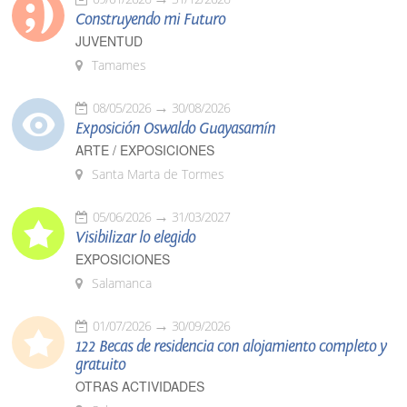
Construyendo mi Futuro
JUVENTUD
Tamames
08/05/2026
30/08/2026
Exposición Oswaldo Guayasamín
ARTE / EXPOSICIONES
Santa Marta de Tormes
05/06/2026
31/03/2027
Visibilizar lo elegido
EXPOSICIONES
Salamanca
01/07/2026
30/09/2026
122 Becas de residencia con alojamiento completo y
gratuito
OTRAS ACTIVIDADES