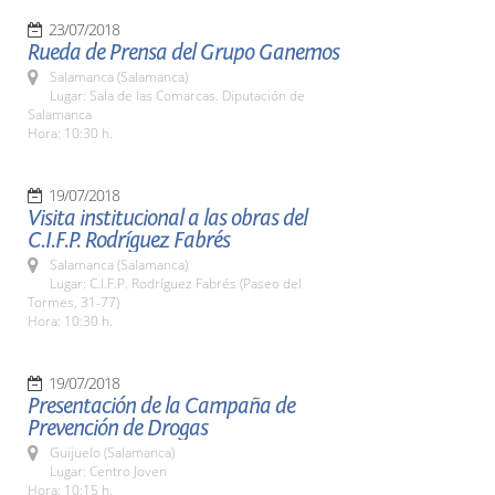
23/07/2018
Rueda de Prensa del Grupo Ganemos
Salamanca (Salamanca)
Lugar: Sala de las Comarcas. Diputación de
Salamanca
Hora: 10:30 h.
19/07/2018
Visita institucional a las obras del
C.I.F.P. Rodríguez Fabrés
Salamanca (Salamanca)
Lugar: C.I.F.P. Rodríguez Fabrés (Paseo del
Tormes, 31-77)
Hora: 10:30 h.
19/07/2018
Presentación de la Campaña de
Prevención de Drogas
Guijuelo (Salamanca)
Lugar: Centro Joven
Hora: 10:15 h.