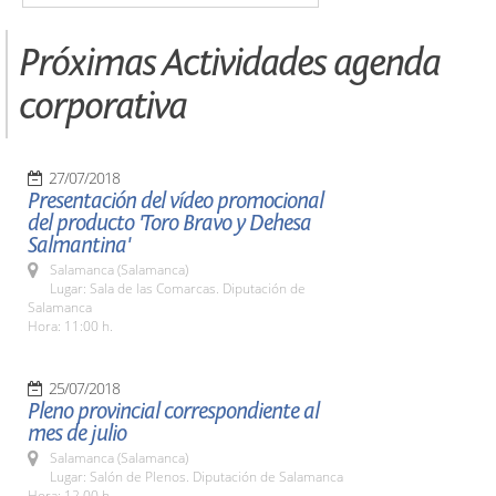
Próximas Actividades agenda
corporativa
27/07/2018
Presentación del vídeo promocional
del producto 'Toro Bravo y Dehesa
Salmantina'
Salamanca (Salamanca)
Lugar: Sala de las Comarcas. Diputación de
Salamanca
Hora: 11:00 h.
25/07/2018
Pleno provincial correspondiente al
mes de julio
Salamanca (Salamanca)
Lugar: Salón de Plenos. Diputación de Salamanca
Hora: 12.00 h.