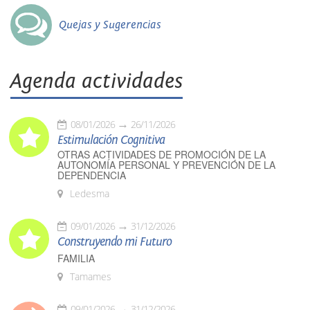
Quejas y Sugerencias
Agenda actividades
08/01/2026
26/11/2026
Estimulación Cognitiva
OTRAS ACTIVIDADES DE PROMOCIÓN DE LA
AUTONOMÍA PERSONAL Y PREVENCIÓN DE LA
DEPENDENCIA
Ledesma
09/01/2026
31/12/2026
Construyendo mi Futuro
FAMILIA
Tamames
09/01/2026
31/12/2026