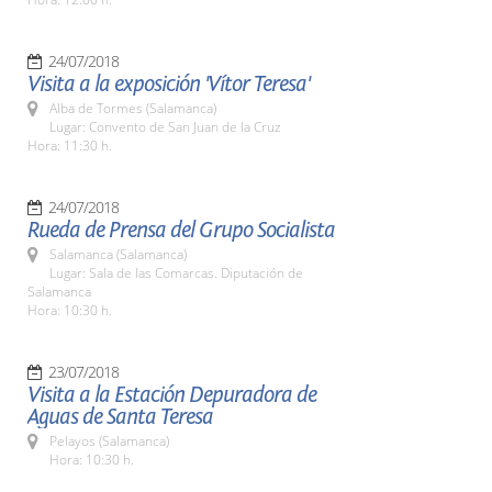
24/07/2018
Visita a la exposición 'Vítor Teresa'
Alba de Tormes (Salamanca)
Lugar: Convento de San Juan de la Cruz
Hora: 11:30 h.
24/07/2018
Rueda de Prensa del Grupo Socialista
Salamanca (Salamanca)
Lugar: Sala de las Comarcas. Diputación de
Salamanca
Hora: 10:30 h.
23/07/2018
Visita a la Estación Depuradora de
Aguas de Santa Teresa
Pelayos (Salamanca)
Hora: 10:30 h.