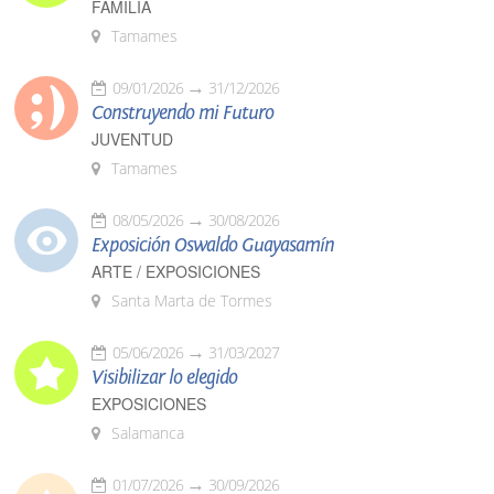
FAMILIA
Tamames
09/01/2026
31/12/2026
Construyendo mi Futuro
JUVENTUD
Tamames
08/05/2026
30/08/2026
Exposición Oswaldo Guayasamín
ARTE / EXPOSICIONES
Santa Marta de Tormes
05/06/2026
31/03/2027
Visibilizar lo elegido
EXPOSICIONES
Salamanca
01/07/2026
30/09/2026