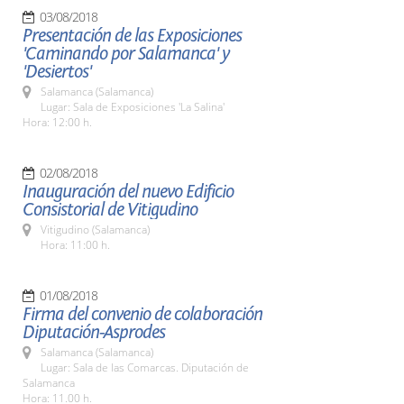
03/08/2018
Presentación de las Exposiciones
'Caminando por Salamanca' y
'Desiertos'
Salamanca (Salamanca)
Lugar: Sala de Exposiciones 'La Salina'
Hora: 12:00 h.
02/08/2018
Inauguración del nuevo Edificio
Consistorial de Vitigudino
Vitigudino (Salamanca)
Hora: 11:00 h.
01/08/2018
Firma del convenio de colaboración
Diputación-Asprodes
Salamanca (Salamanca)
Lugar: Sala de las Comarcas. Diputación de
Salamanca
Hora: 11.00 h.