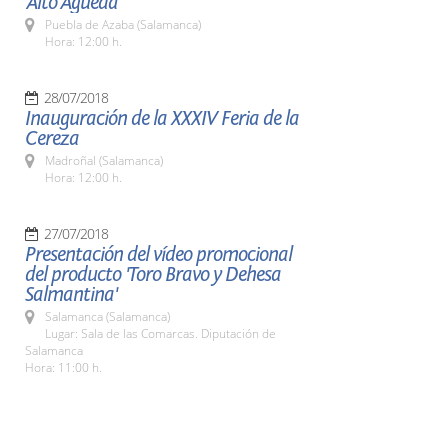
'Alto Águeda'
Puebla de Azaba (Salamanca)
Hora: 12:00 h.
28/07/2018
Inauguración de la XXXIV Feria de la
Cereza
Madroñal (Salamanca)
Hora: 12:00 h.
27/07/2018
Presentación del vídeo promocional
del producto 'Toro Bravo y Dehesa
Salmantina'
Salamanca (Salamanca)
Lugar: Sala de las Comarcas. Diputación de
Salamanca
Hora: 11:00 h.