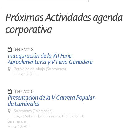
Próximas Actividades agenda
corporativa
04/08/2018
Inauguración de la XII Feria
Agroalimentaria y V Feria Ganadera
Peralejos de Abajo (Salamanca)
Hora: 12.30 h.
03/08/2018
Presentación de la V Carrera Popular
de Lumbrales
Salamanca (Salamanca)
Lugar: Sala de las Comarcas. Diputación de
Salamanca
Hora: 12:30 h.