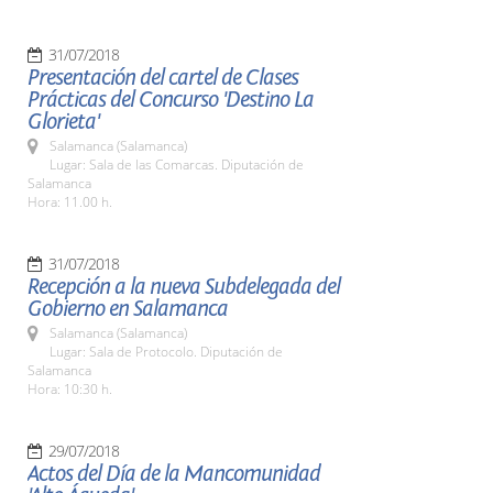
31/07/2018
Presentación del cartel de Clases
Prácticas del Concurso 'Destino La
Glorieta'
Salamanca (Salamanca)
Lugar: Sala de las Comarcas. Diputación de
Salamanca
Hora: 11.00 h.
31/07/2018
Recepción a la nueva Subdelegada del
Gobierno en Salamanca
Salamanca (Salamanca)
Lugar: Sala de Protocolo. Diputación de
Salamanca
Hora: 10:30 h.
29/07/2018
Actos del Día de la Mancomunidad