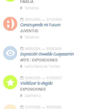
FAMILIA
Tamames
09/01/2026
31/12/2026
Construyendo mi Futuro
JUVENTUD
Tamames
08/05/2026
30/08/2026
Exposición Oswaldo Guayasamín
ARTE / EXPOSICIONES
Santa Marta de Tormes
05/06/2026
31/03/2027
Visibilizar lo elegido
EXPOSICIONES
Salamanca
01/07/2026
30/09/2026