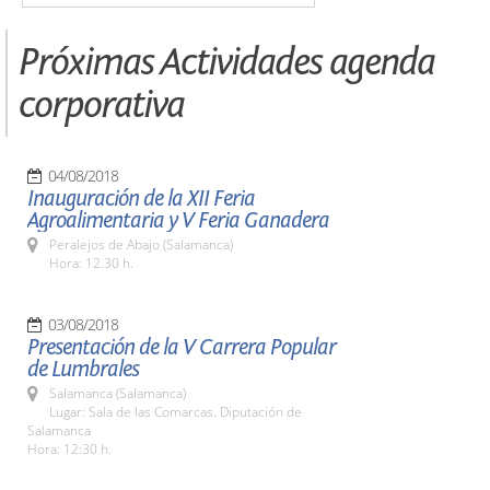
Próximas Actividades agenda
corporativa
04/08/2018
Inauguración de la XII Feria
Agroalimentaria y V Feria Ganadera
Peralejos de Abajo (Salamanca)
Hora: 12.30 h.
03/08/2018
Presentación de la V Carrera Popular
de Lumbrales
Salamanca (Salamanca)
Lugar: Sala de las Comarcas. Diputación de
Salamanca
Hora: 12:30 h.