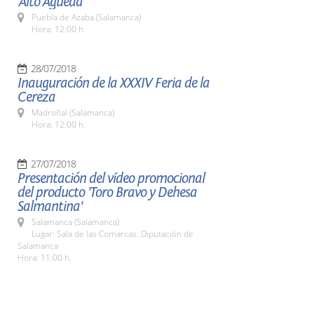
'Alto Águeda'
Puebla de Azaba (Salamanca)
Hora: 12:00 h.
28/07/2018
Inauguración de la XXXIV Feria de la
Cereza
Madroñal (Salamanca)
Hora: 12:00 h.
27/07/2018
Presentación del vídeo promocional
del producto 'Toro Bravo y Dehesa
Salmantina'
Salamanca (Salamanca)
Lugar: Sala de las Comarcas. Diputación de
Salamanca
Hora: 11:00 h.