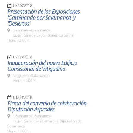
03/08/2018
Presentación de las Exposiciones
'Caminando por Salamanca' y
'Desiertos'
Salamanca (Salamanca)
Lugar: Sala de Exposiciones 'La Salina'
Hora: 12:00 h.
02/08/2018
Inauguración del nuevo Edificio
Consistorial de Vitigudino
Vitigudino (Salamanca)
Hora: 11:00 h.
01/08/2018
Firma del convenio de colaboración
Diputación-Asprodes
Salamanca (Salamanca)
Lugar: Sala de las Comarcas. Diputación de
Salamanca
Hora: 11.00 h.