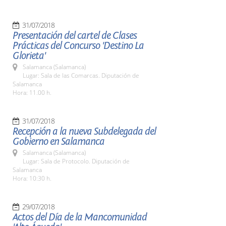
31/07/2018
Presentación del cartel de Clases
Prácticas del Concurso 'Destino La
Glorieta'
Salamanca (Salamanca)
Lugar: Sala de las Comarcas. Diputación de
Salamanca
Hora: 11.00 h.
31/07/2018
Recepción a la nueva Subdelegada del
Gobierno en Salamanca
Salamanca (Salamanca)
Lugar: Sala de Protocolo. Diputación de
Salamanca
Hora: 10:30 h.
29/07/2018
Actos del Día de la Mancomunidad