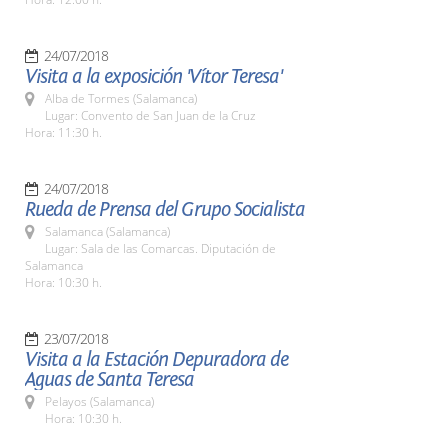
24/07/2018
Visita a la exposición 'Vítor Teresa'
Alba de Tormes (Salamanca)
Lugar: Convento de San Juan de la Cruz
Hora: 11:30 h.
24/07/2018
Rueda de Prensa del Grupo Socialista
Salamanca (Salamanca)
Lugar: Sala de las Comarcas. Diputación de
Salamanca
Hora: 10:30 h.
23/07/2018
Visita a la Estación Depuradora de
Aguas de Santa Teresa
Pelayos (Salamanca)
Hora: 10:30 h.