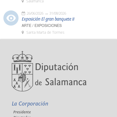
Salamanca
26/06/2026
31/08/2026
Exposición El gran banquete II
ARTE / EXPOSICIONES
Santa Marta de Tormes
La Corporación
Presidente