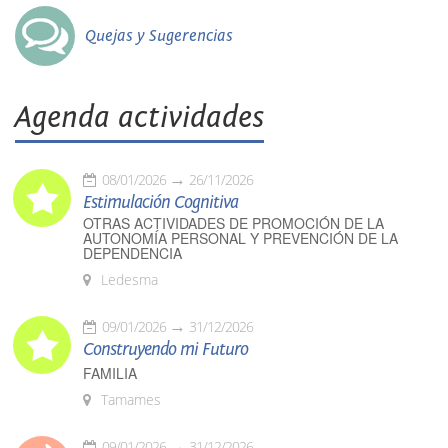
Quejas y Sugerencias
Agenda actividades
08/01/2026
26/11/2026
Estimulación Cognitiva
OTRAS ACTIVIDADES DE PROMOCIÓN DE LA
AUTONOMÍA PERSONAL Y PREVENCIÓN DE LA
DEPENDENCIA
Ledesma
09/01/2026
31/12/2026
Construyendo mi Futuro
FAMILIA
Tamames
09/01/2026
31/12/2026