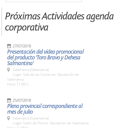
Próximas Actividades agenda
corporativa
27/07/2018
Presentación del vídeo promocional
del producto 'Toro Bravo y Dehesa
Salmantina'
Salamanca (Salamanca)
Lugar: Sala de las Comarcas. Diputación de
Salamanca
Hora: 11:00 h.
25/07/2018
Pleno provincial correspondiente al
mes de julio
Salamanca (Salamanca)
Lugar: Salón de Plenos. Diputación de Salamanca
Hora: 12.00 h.