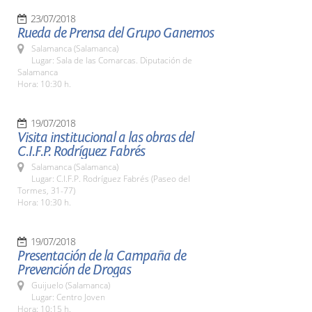
23/07/2018
Rueda de Prensa del Grupo Ganemos
Salamanca (Salamanca)
Lugar: Sala de las Comarcas. Diputación de
Salamanca
Hora: 10:30 h.
19/07/2018
Visita institucional a las obras del
C.I.F.P. Rodríguez Fabrés
Salamanca (Salamanca)
Lugar: C.I.F.P. Rodríguez Fabrés (Paseo del
Tormes, 31-77)
Hora: 10:30 h.
19/07/2018
Presentación de la Campaña de
Prevención de Drogas
Guijuelo (Salamanca)
Lugar: Centro Joven
Hora: 10:15 h.