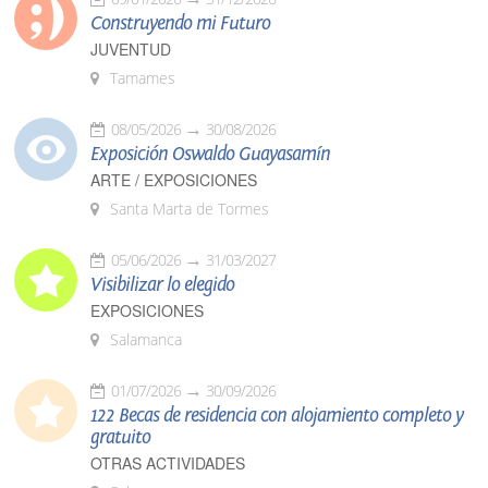
Construyendo mi Futuro
JUVENTUD
Tamames
08/05/2026
30/08/2026
Exposición Oswaldo Guayasamín
ARTE / EXPOSICIONES
Santa Marta de Tormes
05/06/2026
31/03/2027
Visibilizar lo elegido
EXPOSICIONES
Salamanca
01/07/2026
30/09/2026
122 Becas de residencia con alojamiento completo y
gratuito
OTRAS ACTIVIDADES