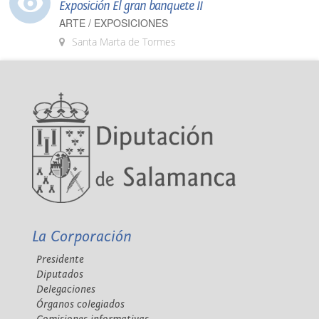
Exposición El gran banquete II
ARTE / EXPOSICIONES
Santa Marta de Tormes
La Corporación
Presidente
Diputados
Delegaciones
Órganos colegiados