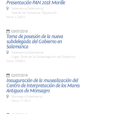
Presentación PAN 2018 Morille
Salamanca (Salamanca)
Sala de las Comarcas. Diputación
Hora: 12:00 h.
03/07/2018
Toma de posesión de la nueva
subdelegada del Gobierno en
Salamanca
Salamanca (Salamanca)
Lugar: Sede de la Subdelegación del Gobierno
Hora: 10:00 h.
02/07/2018
Inauguración de la musealización del
Centro de Interpretación de los Mares
Antiguos de Monsagro
Monsagro (Salamanca)
Hora: 17:30 h.