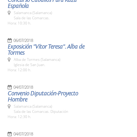
Española
Salamanca (Salamanca)
Sala de las Comarcas.
Hora: 10:30 h.
06/07/2018
Exposición "Vítor Teresa". Alba de
Tormes
Alba de Tormes (Salamanca)
Iglesia de San Juan.
Hora: 12:00 h.
04/07/2018
Convenio Diputación-Proyecto
Hombre
Salamanca (Salamanca)
Sala de las Comarcas. Diputación
Hora: 12:30 h.
04/07/2018