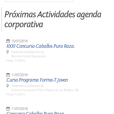
Próximas Actividades agenda
corporativa
15/07/2018
XXXI Concurso Caballos Pura Raza.
Salamanca (Salamanca)
Recinto Ferial Diputación
Hora: 14:00 h.
11/07/2018
Curso Programa Forma-T Joven
Salamanca (Salamanca)
Centro Formación ESLA. Paseo de los Robles, 48.
Hora: 12:00 h.
11/07/2018
Concurso Caballos Pura Raza