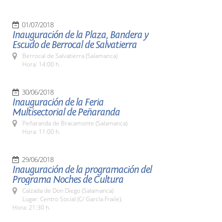
01/07/2018
Inauguración de la Plaza, Bandera y
Escudo de Berrocal de Salvatierra
Berrocal de Salvatierra (Salamanca)
Hora: 14:00 h.
30/06/2018
Inauguración de la Feria
Multisectorial de Peñaranda
Peñaranda de Bracamonte (Salamanca)
Hora: 11:00 h.
29/06/2018
Inauguración de la programación del
Programa Noches de Cultura
Calzada de Don Diego (Salamanca)
Lugar: Centro Social (C/ García Fraile).
Hora: 21:30 h.