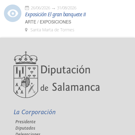
26/06/2026
31/08/2026
Exposición El gran banquete II
ARTE / EXPOSICIONES
Santa Marta de Tormes
La Corporación
Presidente
Diputados
Delegaciones