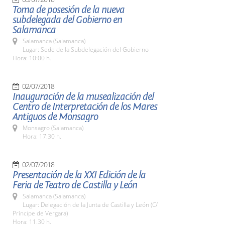
Toma de posesión de la nueva
subdelegada del Gobierno en
Salamanca
Salamanca (Salamanca)
Lugar: Sede de la Subdelegación del Gobierno
Hora: 10:00 h.
02/07/2018
Inauguración de la musealización del
Centro de Interpretación de los Mares
Antiguos de Monsagro
Monsagro (Salamanca)
Hora: 17:30 h.
02/07/2018
Presentación de la XXI Edición de la
Feria de Teatro de Castilla y León
Salamanca (Salamanca)
Lugar: Delegación de la Junta de Castilla y León (C/
Príncipe de Vergara)
Hora: 11.30 h.