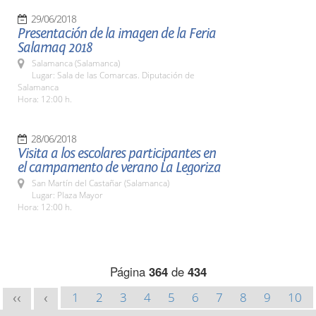
29/06/2018
Presentación de la imagen de la Feria
Salamaq 2018
Salamanca (Salamanca)
Lugar: Sala de las Comarcas. Diputación de
Salamanca
Hora: 12:00 h.
28/06/2018
Visita a los escolares participantes en
el campamento de verano La Legoriza
San Martín del Castañar (Salamanca)
Lugar: Plaza Mayor
Hora: 12:00 h.
Página
364
de
434
1
2
3
4
5
6
7
8
9
10
<<
<