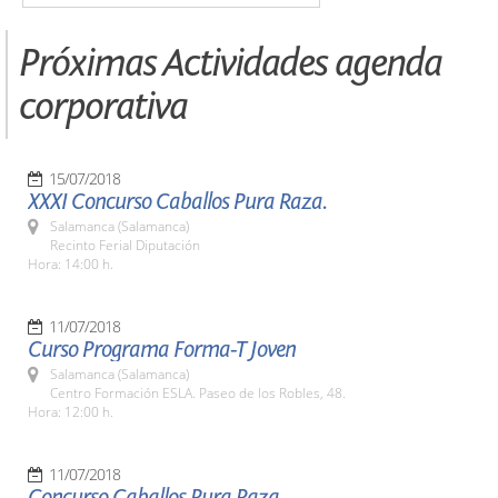
Próximas Actividades agenda
corporativa
15/07/2018
XXXI Concurso Caballos Pura Raza.
Salamanca (Salamanca)
Recinto Ferial Diputación
Hora: 14:00 h.
11/07/2018
Curso Programa Forma-T Joven
Salamanca (Salamanca)
Centro Formación ESLA. Paseo de los Robles, 48.
Hora: 12:00 h.
11/07/2018
Concurso Caballos Pura Raza