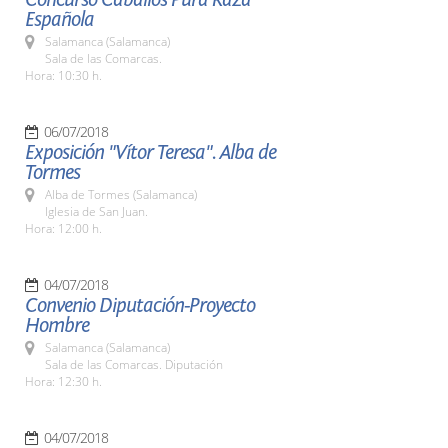
Española
Salamanca (Salamanca)
Sala de las Comarcas.
Hora: 10:30 h.
06/07/2018
Exposición "Vítor Teresa". Alba de
Tormes
Alba de Tormes (Salamanca)
Iglesia de San Juan.
Hora: 12:00 h.
04/07/2018
Convenio Diputación-Proyecto
Hombre
Salamanca (Salamanca)
Sala de las Comarcas. Diputación
Hora: 12:30 h.
04/07/2018