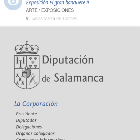
Exposición El gran banquete II
ARTE / EXPOSICIONES
Santa Marta de Tormes
La Corporación
Presidente
Diputados
Delegaciones
Órganos colegiados