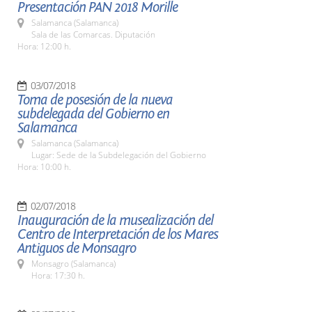
Presentación PAN 2018 Morille
Salamanca (Salamanca)
Sala de las Comarcas. Diputación
Hora: 12:00 h.
03/07/2018
Toma de posesión de la nueva
subdelegada del Gobierno en
Salamanca
Salamanca (Salamanca)
Lugar: Sede de la Subdelegación del Gobierno
Hora: 10:00 h.
02/07/2018
Inauguración de la musealización del
Centro de Interpretación de los Mares
Antiguos de Monsagro
Monsagro (Salamanca)
Hora: 17:30 h.