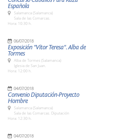
Española
Salamanca (Salamanca)
Sala de las Comarcas.
Hora: 10:30 h.
06/07/2018
Exposición "Vítor Teresa". Alba de
Tormes
Alba de Tormes (Salamanca)
Iglesia de San Juan.
Hora: 12:00 h.
04/07/2018
Convenio Diputación-Proyecto
Hombre
Salamanca (Salamanca)
Sala de las Comarcas. Diputación
Hora: 12:30 h.
04/07/2018