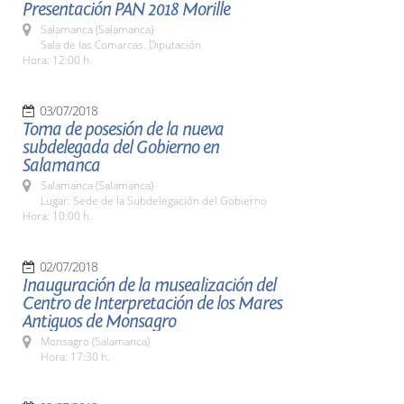
Presentación PAN 2018 Morille
Salamanca (Salamanca)
Sala de las Comarcas. Diputación
Hora: 12:00 h.
03/07/2018
Toma de posesión de la nueva
subdelegada del Gobierno en
Salamanca
Salamanca (Salamanca)
Lugar: Sede de la Subdelegación del Gobierno
Hora: 10:00 h.
02/07/2018
Inauguración de la musealización del
Centro de Interpretación de los Mares
Antiguos de Monsagro
Monsagro (Salamanca)
Hora: 17:30 h.