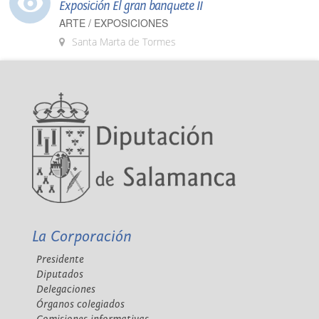
Exposición El gran banquete II
ARTE / EXPOSICIONES
Santa Marta de Tormes
La Corporación
Presidente
Diputados
Delegaciones
Órganos colegiados