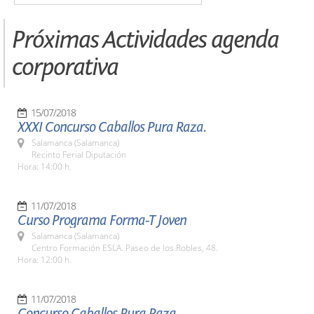
Próximas Actividades agenda
corporativa
15/07/2018
XXXI Concurso Caballos Pura Raza.
Salamanca (Salamanca)
Recinto Ferial Diputación
Hora: 14:00 h.
11/07/2018
Curso Programa Forma-T Joven
Salamanca (Salamanca)
Centro Formación ESLA. Paseo de los Robles, 48.
Hora: 12:00 h.
11/07/2018
Concurso Caballos Pura Raza