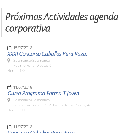
Próximas Actividades agenda
corporativa
15/07/2018
XXXI Concurso Caballos Pura Raza.
Salamanca (Salamanca)
Recinto Ferial Diputación
Hora: 14:00 h.
11/07/2018
Curso Programa Forma-T Joven
Salamanca (Salamanca)
Centro Formación ESLA. Paseo de los Robles, 48.
Hora: 12:00 h.
11/07/2018
Concurso Caballos Pura Raza