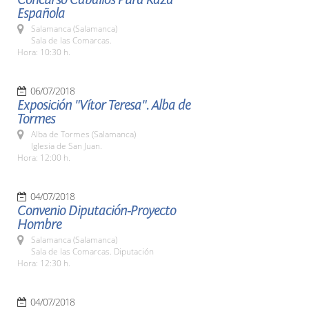
Española
Salamanca (Salamanca)
Sala de las Comarcas.
Hora: 10:30 h.
06/07/2018
Exposición "Vítor Teresa". Alba de
Tormes
Alba de Tormes (Salamanca)
Iglesia de San Juan.
Hora: 12:00 h.
04/07/2018
Convenio Diputación-Proyecto
Hombre
Salamanca (Salamanca)
Sala de las Comarcas. Diputación
Hora: 12:30 h.
04/07/2018