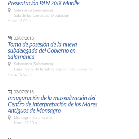
Presentación PAN 2018 Morille
Salamanca (Salamanca)
Sala de las Comarcas. Diputación
Hora: 12:00 h.
03/07/2018
Toma de posesión de la nueva
subdelegada del Gobierno en
Salamanca
Salamanca (Salamanca)
Lugar: Sede de la Subdelegación del Gobierno
Hora: 10:00 h.
02/07/2018
Inauguración de la musealización del
Centro de Interpretación de los Mares
Antiguos de Monsagro
Monsagro (Salamanca)
Hora: 17:30 h.