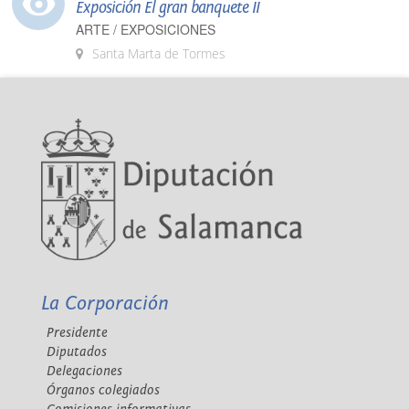
Exposición El gran banquete II
ARTE / EXPOSICIONES
Santa Marta de Tormes
La Corporación
Presidente
Diputados
Delegaciones
Órganos colegiados