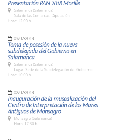
Presentación PAN 2018 Morille
Salamanca (Salamanca)
Sala de las Comarcas. Diputación
Hora: 12:00 h.
03/07/2018
Toma de posesión de la nueva
subdelegada del Gobierno en
Salamanca
Salamanca (Salamanca)
Lugar: Sede de la Subdelegación del Gobierno
Hora: 10:00 h.
02/07/2018
Inauguración de la musealización del
Centro de Interpretación de los Mares
Antiguos de Monsagro
Monsagro (Salamanca)
Hora: 17:30 h.