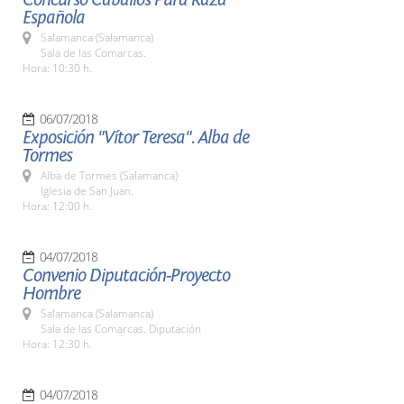
Española
Salamanca (Salamanca)
Sala de las Comarcas.
Hora: 10:30 h.
06/07/2018
Exposición "Vítor Teresa". Alba de
Tormes
Alba de Tormes (Salamanca)
Iglesia de San Juan.
Hora: 12:00 h.
04/07/2018
Convenio Diputación-Proyecto
Hombre
Salamanca (Salamanca)
Sala de las Comarcas. Diputación
Hora: 12:30 h.
04/07/2018