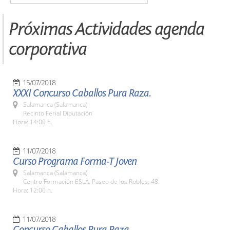
Próximas Actividades agenda
corporativa
15/07/2018
XXXI Concurso Caballos Pura Raza.
Salamanca (Salamanca)
Recinto Ferial Diputación
Hora: 14:00 h.
11/07/2018
Curso Programa Forma-T Joven
Salamanca (Salamanca)
Centro Formación ESLA. Paseo de los Robles, 48.
Hora: 12:00 h.
11/07/2018
Concurso Caballos Pura Raza