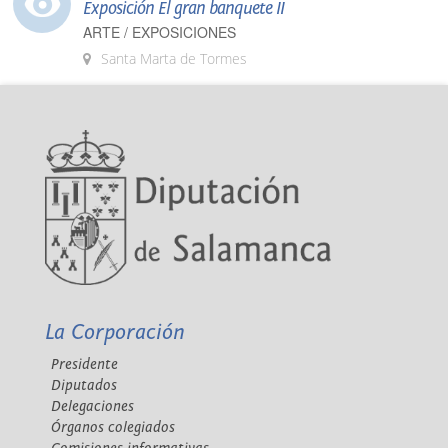
Exposición El gran banquete II
ARTE / EXPOSICIONES
Santa Marta de Tormes
La Corporación
Presidente
Diputados
Delegaciones
Órganos colegiados