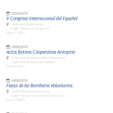
25/06/2018
V Congreso Internacional del Español
Salamanca (Salamanca)
Lugar: Palacio de Congresos
Hora: 11:00 h.
24/06/2018
Actos festivos Cooperativa Aranpino
Peñaranda de Bracamonte (Salamanca)
Lugar: Restaurante Las Cabañas
Hora: 15:00 h.
24/06/2018
Fiesta de los Bomberos Voluntarios
Ciudad Rodrigo (Salamanca)
Lugar: Parque Comarcal de Bomberos
Hora: 12:00 h.