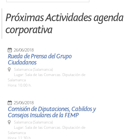
Próximas Actividades agenda
corporativa
26/06/2018
Rueda de Prensa del Grupo
Ciudadanos
Salamanca (Salamanca)
Lugar: Sala de las Comarcas. Diputación de
Salamanca
Hora: 10.00 h.
25/06/2018
Comisión de Diputaciones, Cabildos y
Consejos Insulares de la FEMP
Salamanca (Salamanca)
Lugar: Sala de las Comarcas. Diputación de
Salamanca
Hora: 11:30 h.