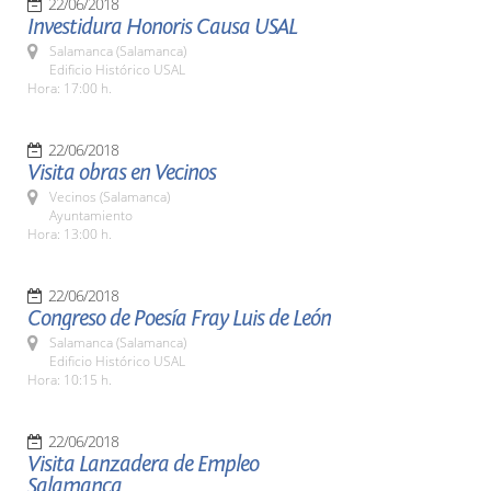
22/06/2018
Investidura Honoris Causa USAL
Salamanca (Salamanca)
Edificio Histórico USAL
Hora: 17:00 h.
22/06/2018
Visita obras en Vecinos
Vecinos (Salamanca)
Ayuntamiento
Hora: 13:00 h.
22/06/2018
Congreso de Poesía Fray Luis de León
Salamanca (Salamanca)
Edificio Histórico USAL
Hora: 10:15 h.
22/06/2018
Visita Lanzadera de Empleo
Salamanca