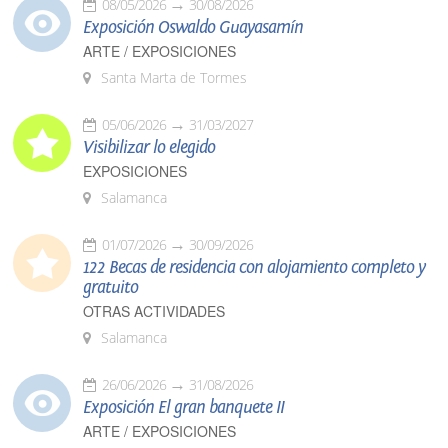
08/05/2026
30/08/2026
Exposición Oswaldo Guayasamín
ARTE / EXPOSICIONES
Santa Marta de Tormes
05/06/2026
31/03/2027
Visibilizar lo elegido
EXPOSICIONES
Salamanca
01/07/2026
30/09/2026
122 Becas de residencia con alojamiento completo y
gratuito
OTRAS ACTIVIDADES
Salamanca
26/06/2026
31/08/2026
Exposición El gran banquete II
ARTE / EXPOSICIONES