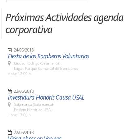
Próximas Actividades agenda
corporativa
24/06/2018
Fiesta de los Bomberos Voluntarios
Ciudad Rodrigo (Salamanca)
Lugar: Parque Comarcal de Bomberos
Hora: 12:00 h.
22/06/2018
Investidura Honoris Causa USAL
Salamanca (Salamanca)
Edificio Histórico USAL
Hora: 17:00 h.
22/06/2018
Visita obras en Vecinos