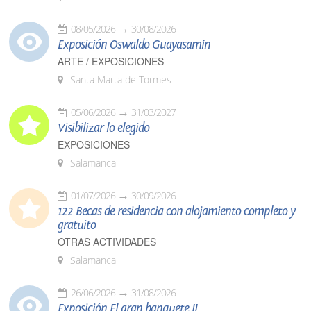
08/05/2026
30/08/2026
Exposición Oswaldo Guayasamín
ARTE / EXPOSICIONES
Santa Marta de Tormes
05/06/2026
31/03/2027
Visibilizar lo elegido
EXPOSICIONES
Salamanca
01/07/2026
30/09/2026
122 Becas de residencia con alojamiento completo y
gratuito
OTRAS ACTIVIDADES
Salamanca
26/06/2026
31/08/2026
Exposición El gran banquete II