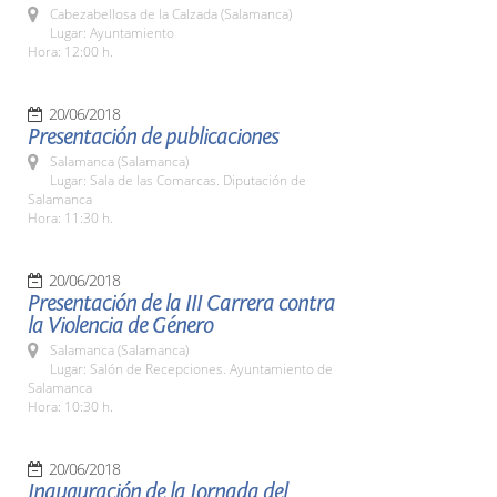
Cabezabellosa de la Calzada (Salamanca)
Lugar: Ayuntamiento
Hora: 12:00 h.
20/06/2018
Presentación de publicaciones
Salamanca (Salamanca)
Lugar: Sala de las Comarcas. Diputación de
Salamanca
Hora: 11:30 h.
20/06/2018
Presentación de la III Carrera contra
la Violencia de Género
Salamanca (Salamanca)
Lugar: Salón de Recepciones. Ayuntamiento de
Salamanca
Hora: 10:30 h.
20/06/2018
Inauguración de la Jornada del