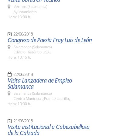
Vecinos (Salamanca)
Ayuntamiento
Hora: 13:00 h.
22/06/2018
Congreso de Poesía Fray Luis de León
Salamanca (Salamanca)
Edificio Histórico USAL
Hora: 10:15 h.
22/06/2018
Visita Lanzadera de Empleo
Salamanca
Salamanca (Salamanca)
Centro Municipal ¿Puente Ladrillo¿.
Hora: 10:00 h.
21/06/2018
Visita institucional a Cabezabellosa
de la Calzada