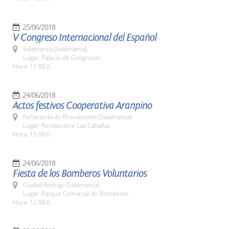
25/06/2018
V Congreso Internacional del Español
Salamanca (Salamanca)
Lugar: Palacio de Congresos
Hora: 11:00 h.
24/06/2018
Actos festivos Cooperativa Aranpino
Peñaranda de Bracamonte (Salamanca)
Lugar: Restaurante Las Cabañas
Hora: 15:00 h.
24/06/2018
Fiesta de los Bomberos Voluntarios
Ciudad Rodrigo (Salamanca)
Lugar: Parque Comarcal de Bomberos
Hora: 12:00 h.