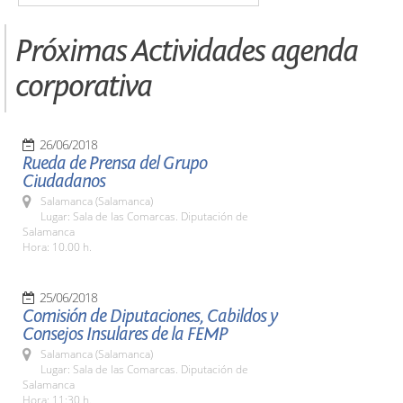
Próximas Actividades agenda
corporativa
26/06/2018
Rueda de Prensa del Grupo
Ciudadanos
Salamanca (Salamanca)
Lugar: Sala de las Comarcas. Diputación de
Salamanca
Hora: 10.00 h.
25/06/2018
Comisión de Diputaciones, Cabildos y
Consejos Insulares de la FEMP
Salamanca (Salamanca)
Lugar: Sala de las Comarcas. Diputación de
Salamanca
Hora: 11:30 h.