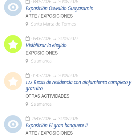
08/05/2026
30/08/2026
Exposición Oswaldo Guayasamín
ARTE / EXPOSICIONES
Santa Marta de Tormes
05/06/2026
31/03/2027
Visibilizar lo elegido
EXPOSICIONES
Salamanca
01/07/2026
30/09/2026
122 Becas de residencia con alojamiento completo y
gratuito
OTRAS ACTIVIDADES
Salamanca
26/06/2026
31/08/2026
Exposición El gran banquete II
ARTE / EXPOSICIONES