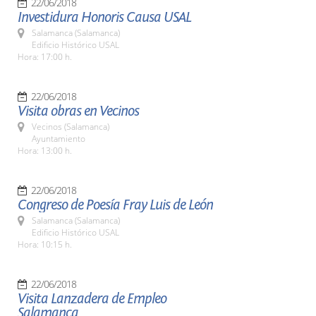
22/06/2018
Investidura Honoris Causa USAL
Salamanca (Salamanca)
Edificio Histórico USAL
Hora: 17:00 h.
22/06/2018
Visita obras en Vecinos
Vecinos (Salamanca)
Ayuntamiento
Hora: 13:00 h.
22/06/2018
Congreso de Poesía Fray Luis de León
Salamanca (Salamanca)
Edificio Histórico USAL
Hora: 10:15 h.
22/06/2018
Visita Lanzadera de Empleo
Salamanca