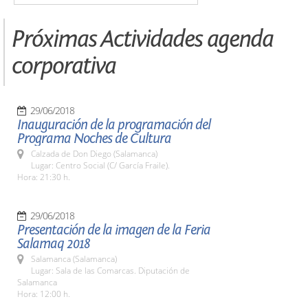
Próximas Actividades agenda
corporativa
29/06/2018
Inauguración de la programación del
Programa Noches de Cultura
Calzada de Don Diego (Salamanca)
Lugar: Centro Social (C/ García Fraile).
Hora: 21:30 h.
29/06/2018
Presentación de la imagen de la Feria
Salamaq 2018
Salamanca (Salamanca)
Lugar: Sala de las Comarcas. Diputación de
Salamanca
Hora: 12:00 h.