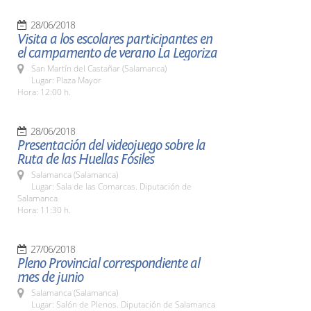
28/06/2018
Visita a los escolares participantes en
el campamento de verano La Legoriza
San Martín del Castañar (Salamanca)
Lugar: Plaza Mayor
Hora: 12:00 h.
28/06/2018
Presentación del videojuego sobre la
Ruta de las Huellas Fósiles
Salamanca (Salamanca)
Lugar: Sala de las Comarcas. Diputación de
Salamanca
Hora: 11:30 h.
27/06/2018
Pleno Provincial correspondiente al
mes de junio
Salamanca (Salamanca)
Lugar: Salón de Plenos. Diputación de Salamanca