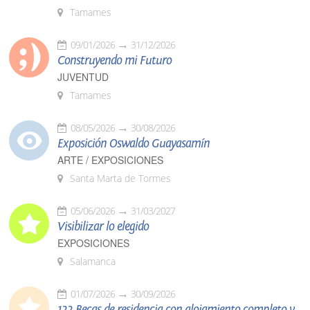
Tamames
09/01/2026
31/12/2026
Construyendo mi Futuro
JUVENTUD
Tamames
08/05/2026
30/08/2026
Exposición Oswaldo Guayasamín
ARTE / EXPOSICIONES
Santa Marta de Tormes
05/06/2026
31/03/2027
Visibilizar lo elegido
EXPOSICIONES
Salamanca
01/07/2026
30/09/2026
122 Becas de residencia con alojamiento completo y