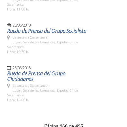
Salamanca
Hora: 11:00 h.
26/06/2018
Rueda de Prensa del Grupo Socialista
Salamanca (Salamanca)
Lugar: Sala de las Comarcas. Diputación de
Salamanca
Hora: 10:30 h.
26/06/2018
Rueda de Prensa del Grupo
Ciudadanos
Salamanca (Salamanca)
Lugar: Sala de las Comarcas. Diputación de
Salamanca
Hora: 10.00 h.
Página
366
de
435