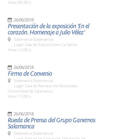
Hora: 09.30 h.
26/06/2018
Presentación de la exposición 'En el
corazón. Homenaje a Julio Vélez'
Salamanca (Salamanca)
Lugar: Sala de Exposiciones 'La Salina'
Hora: 12:00 h.
26/06/2018
Firma de Convenio
Salamanca (Salamanca)
Lugar: Sala de Retratos del Rectorado.
Universidad de Salamanca
Hora: 11:00 h.
26/06/2018
Rueda de Prensa del Grupo Ganemos
Salamanca
Salamanca (Salamanca)
Lugar: Sala de las Comarcas. Diputación de