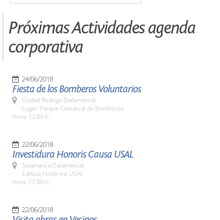
Próximas Actividades agenda
corporativa
24/06/2018
Fiesta de los Bomberos Voluntarios
Ciudad Rodrigo (Salamanca)
Lugar: Parque Comarcal de Bomberos
Hora: 12:00 h.
22/06/2018
Investidura Honoris Causa USAL
Salamanca (Salamanca)
Edificio Histórico USAL
Hora: 17:00 h.
22/06/2018
Visita obras en Vecinos