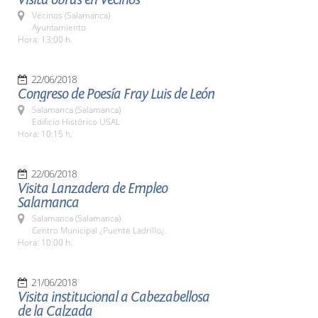
Vecinos (Salamanca)
Ayuntamiento
Hora: 13:00 h.
22/06/2018
Congreso de Poesía Fray Luis de León
Salamanca (Salamanca)
Edificio Histórico USAL
Hora: 10:15 h.
22/06/2018
Visita Lanzadera de Empleo
Salamanca
Salamanca (Salamanca)
Centro Municipal ¿Puente Ladrillo¿.
Hora: 10:00 h.
21/06/2018
Visita institucional a Cabezabellosa
de la Calzada