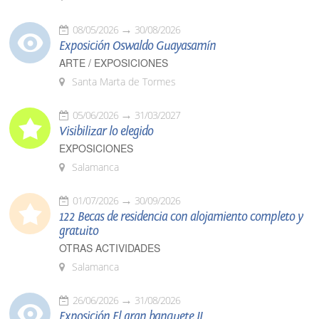
08/05/2026
30/08/2026
Exposición Oswaldo Guayasamín
ARTE / EXPOSICIONES
Santa Marta de Tormes
05/06/2026
31/03/2027
Visibilizar lo elegido
EXPOSICIONES
Salamanca
01/07/2026
30/09/2026
122 Becas de residencia con alojamiento completo y
gratuito
OTRAS ACTIVIDADES
Salamanca
26/06/2026
31/08/2026
Exposición El gran banquete II