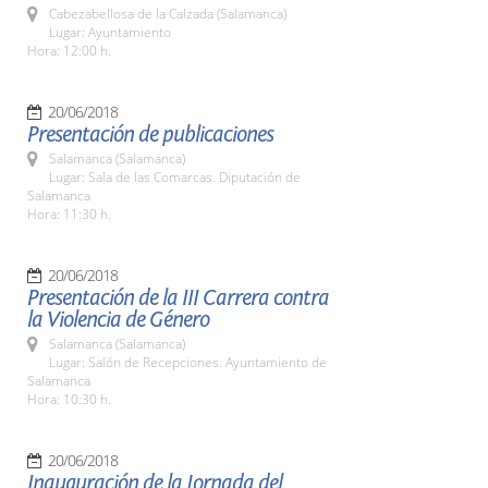
Cabezabellosa de la Calzada (Salamanca)
Lugar: Ayuntamiento
Hora: 12:00 h.
20/06/2018
Presentación de publicaciones
Salamanca (Salamanca)
Lugar: Sala de las Comarcas. Diputación de
Salamanca
Hora: 11:30 h.
20/06/2018
Presentación de la III Carrera contra
la Violencia de Género
Salamanca (Salamanca)
Lugar: Salón de Recepciones. Ayuntamiento de
Salamanca
Hora: 10:30 h.
20/06/2018
Inauguración de la Jornada del