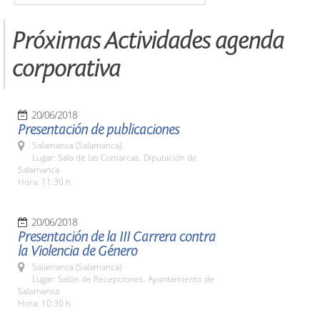
Próximas Actividades agenda
corporativa
20/06/2018
Presentación de publicaciones
Salamanca (Salamanca)
Lugar: Sala de las Comarcas. Diputación de
Salamanca
Hora: 11:30 h.
20/06/2018
Presentación de la III Carrera contra
la Violencia de Género
Salamanca (Salamanca)
Lugar: Salón de Recepciones. Ayuntamiento de
Salamanca
Hora: 10:30 h.