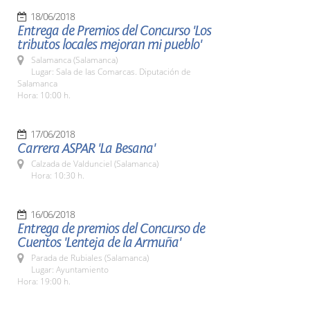
18/06/2018
Entrega de Premios del Concurso 'Los
tributos locales mejoran mi pueblo'
Salamanca (Salamanca)
Lugar: Sala de las Comarcas. Diputación de
Salamanca
Hora: 10:00 h.
17/06/2018
Carrera ASPAR 'La Besana'
Calzada de Valdunciel (Salamanca)
Hora: 10:30 h.
16/06/2018
Entrega de premios del Concurso de
Cuentos 'Lenteja de la Armuña'
Parada de Rubiales (Salamanca)
Lugar: Ayuntamiento
Hora: 19:00 h.