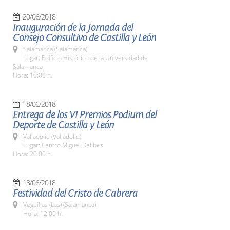
20/06/2018
Inauguración de la Jornada del
Consejo Consultivo de Castilla y León
Salamanca (Salamanca)
Lugar: Edificio Histórico de la Universidad de
Salamanca
Hora: 10:00 h.
18/06/2018
Entrega de los VI Premios Podium del
Deporte de Castilla y León
Valladolid (Valladolid)
Lugar: Centro Miguel Delibes
Hora: 20.00 h.
18/06/2018
Festividad del Cristo de Cabrera
Veguillas (Las) (Salamanca)
Hora: 12:00 h.