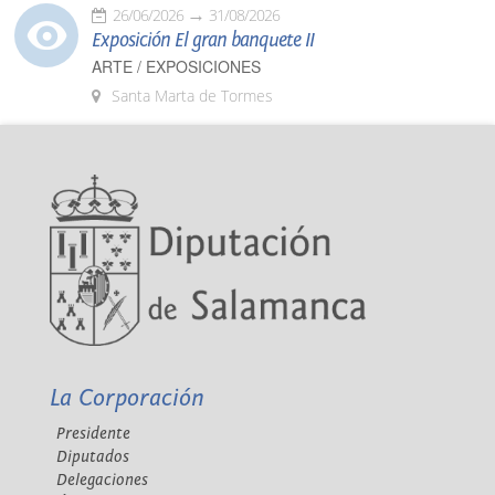
26/06/2026
31/08/2026
Exposición El gran banquete II
ARTE / EXPOSICIONES
Santa Marta de Tormes
La Corporación
Presidente
Diputados
Delegaciones