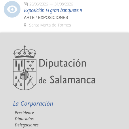
26/06/2026
31/08/2026
Exposición El gran banquete II
ARTE / EXPOSICIONES
Santa Marta de Tormes
La Corporación
Presidente
Diputados
Delegaciones