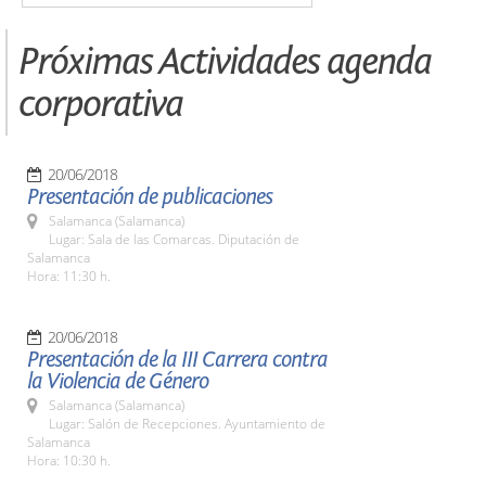
Próximas Actividades agenda
corporativa
20/06/2018
Presentación de publicaciones
Salamanca (Salamanca)
Lugar: Sala de las Comarcas. Diputación de
Salamanca
Hora: 11:30 h.
20/06/2018
Presentación de la III Carrera contra
la Violencia de Género
Salamanca (Salamanca)
Lugar: Salón de Recepciones. Ayuntamiento de
Salamanca
Hora: 10:30 h.