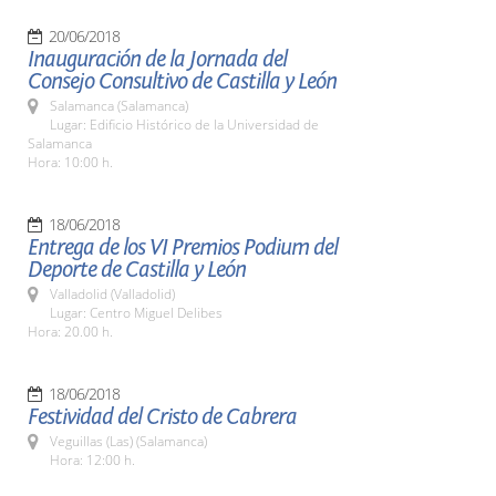
20/06/2018
Inauguración de la Jornada del
Consejo Consultivo de Castilla y León
Salamanca (Salamanca)
Lugar: Edificio Histórico de la Universidad de
Salamanca
Hora: 10:00 h.
18/06/2018
Entrega de los VI Premios Podium del
Deporte de Castilla y León
Valladolid (Valladolid)
Lugar: Centro Miguel Delibes
Hora: 20.00 h.
18/06/2018
Festividad del Cristo de Cabrera
Veguillas (Las) (Salamanca)
Hora: 12:00 h.