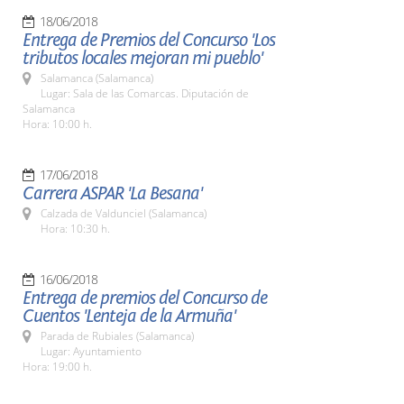
18/06/2018
Entrega de Premios del Concurso 'Los
tributos locales mejoran mi pueblo'
Salamanca (Salamanca)
Lugar: Sala de las Comarcas. Diputación de
Salamanca
Hora: 10:00 h.
17/06/2018
Carrera ASPAR 'La Besana'
Calzada de Valdunciel (Salamanca)
Hora: 10:30 h.
16/06/2018
Entrega de premios del Concurso de
Cuentos 'Lenteja de la Armuña'
Parada de Rubiales (Salamanca)
Lugar: Ayuntamiento
Hora: 19:00 h.