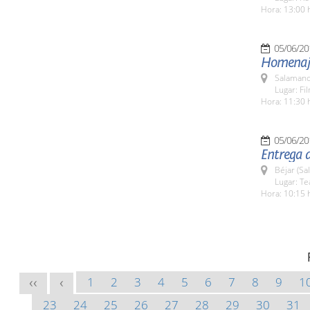
Hora: 13:00 
05/06/20
Homenaje
Salamanc
Lugar: Fi
Hora: 11:30 
05/06/20
Entrega 
Béjar (Sa
Lugar: Te
Hora: 10:15 
1
2
3
4
5
6
7
8
9
1
<<
<
23
24
25
26
27
28
29
30
31