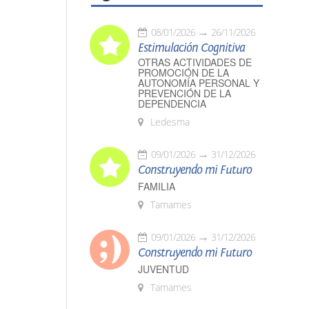
08/01/2026
26/11/2026
Estimulación Cognitiva
OTRAS ACTIVIDADES DE
PROMOCIÓN DE LA
AUTONOMÍA PERSONAL Y
PREVENCIÓN DE LA
DEPENDENCIA
Ledesma
09/01/2026
31/12/2026
Construyendo mi Futuro
FAMILIA
Tamames
09/01/2026
31/12/2026
Construyendo mi Futuro
JUVENTUD
Tamames