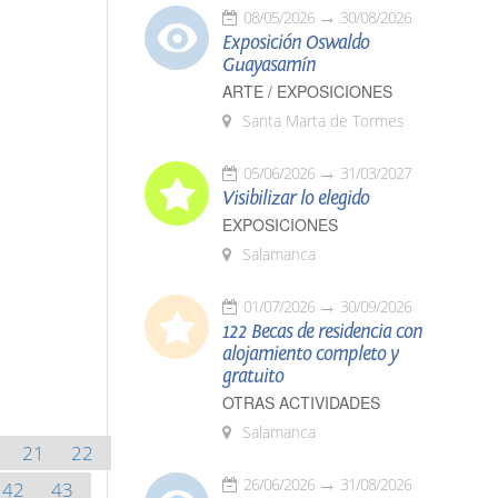
08/05/2026
30/08/2026
Exposición Oswaldo
Guayasamín
ARTE / EXPOSICIONES
Santa Marta de Tormes
05/06/2026
31/03/2027
Visibilizar lo elegido
EXPOSICIONES
Salamanca
01/07/2026
30/09/2026
122 Becas de residencia con
alojamiento completo y
gratuito
OTRAS ACTIVIDADES
Salamanca
21
22
26/06/2026
31/08/2026
42
43