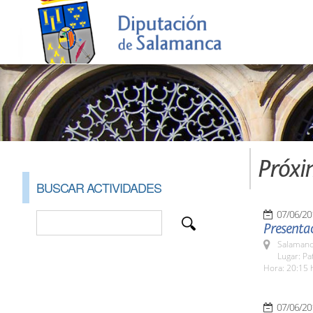
Próxi
BUSCAR ACTIVIDADES
07/06/20
Presentac
Salamanc
Lugar: Pa
Hora: 20:15 
07/06/20