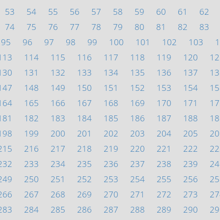
53
54
55
56
57
58
59
60
61
62
74
75
76
77
78
79
80
81
82
83
95
96
97
98
99
100
101
102
103
1
113
114
115
116
117
118
119
120
12
130
131
132
133
134
135
136
137
13
147
148
149
150
151
152
153
154
15
164
165
166
167
168
169
170
171
17
181
182
183
184
185
186
187
188
18
198
199
200
201
202
203
204
205
20
215
216
217
218
219
220
221
222
22
232
233
234
235
236
237
238
239
24
249
250
251
252
253
254
255
256
25
266
267
268
269
270
271
272
273
27
283
284
285
286
287
288
289
290
29