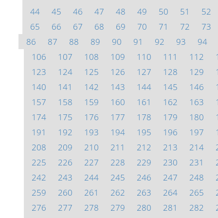
44
45
46
47
48
49
50
51
52
65
66
67
68
69
70
71
72
73
86
87
88
89
90
91
92
93
94
106
107
108
109
110
111
112
123
124
125
126
127
128
129
140
141
142
143
144
145
146
157
158
159
160
161
162
163
174
175
176
177
178
179
180
191
192
193
194
195
196
197
208
209
210
211
212
213
214
225
226
227
228
229
230
231
242
243
244
245
246
247
248
259
260
261
262
263
264
265
276
277
278
279
280
281
282