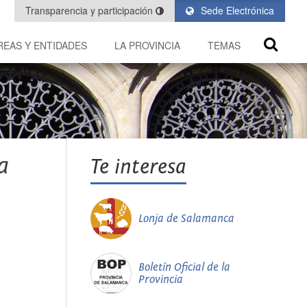
Transparencia y participación
Sede Electrónica
REAS Y ENTIDADES
LA PROVINCIA
TEMAS
a
Te interesa
Lonja de Salamanca
Boletín Oficial de la
Provincia