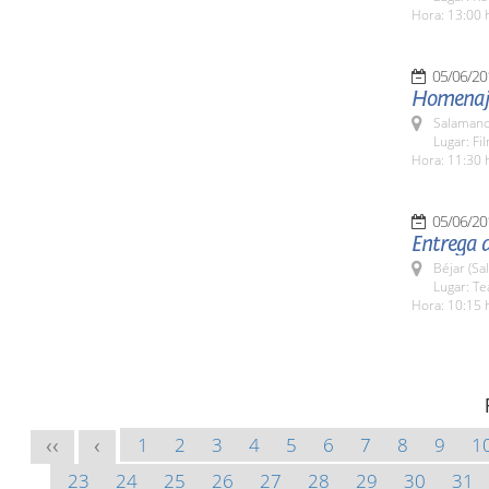
Hora: 13:00 
05/06/20
Homenaje
Salamanc
Lugar: Fi
Hora: 11:30 
05/06/20
Entrega 
Béjar (Sa
Lugar: Te
Hora: 10:15 
1
2
3
4
5
6
7
8
9
1
<<
<
23
24
25
26
27
28
29
30
31