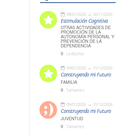
08/01/2026
26/11/2026
Estimulación Cognitiva
OTRAS ACTIVIDADES DE
PROMOCIÓN DE LA
AUTONOMÍA PERSONAL Y
PREVENCIÓN DE LA
DEPENDENCIA
Ledesma
09/01/2026
31/12/2026
Construyendo mi Futuro
FAMILIA
Tamames
09/01/2026
31/12/2026
Construyendo mi Futuro
JUVENTUD
Tamames