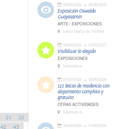
08/05/2026
30/08/2026
Exposición Oswaldo
Guayasamín
ARTE / EXPOSICIONES
Santa Marta de Tormes
05/06/2026
31/03/2027
Visibilizar lo elegido
EXPOSICIONES
Salamanca
01/07/2026
30/09/2026
122 Becas de residencia con
alojamiento completo y
gratuito
OTRAS ACTIVIDADES
Salamanca
21
22
26/06/2026
31/08/2026
42
43