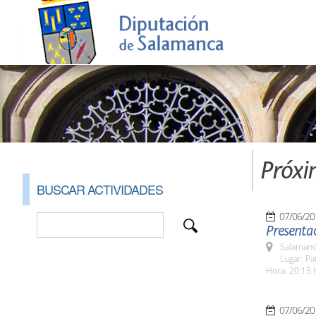
Próxi
BUSCAR ACTIVIDADES
07/06/20
Presentac
Salamanc
Lugar: Pa
Hora: 20:15 
07/06/20