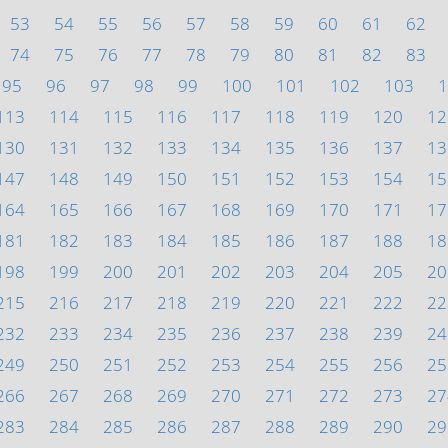
53
54
55
56
57
58
59
60
61
62
74
75
76
77
78
79
80
81
82
83
95
96
97
98
99
100
101
102
103
1
113
114
115
116
117
118
119
120
12
130
131
132
133
134
135
136
137
13
147
148
149
150
151
152
153
154
15
164
165
166
167
168
169
170
171
17
181
182
183
184
185
186
187
188
18
198
199
200
201
202
203
204
205
20
215
216
217
218
219
220
221
222
22
232
233
234
235
236
237
238
239
24
249
250
251
252
253
254
255
256
25
266
267
268
269
270
271
272
273
27
283
284
285
286
287
288
289
290
29