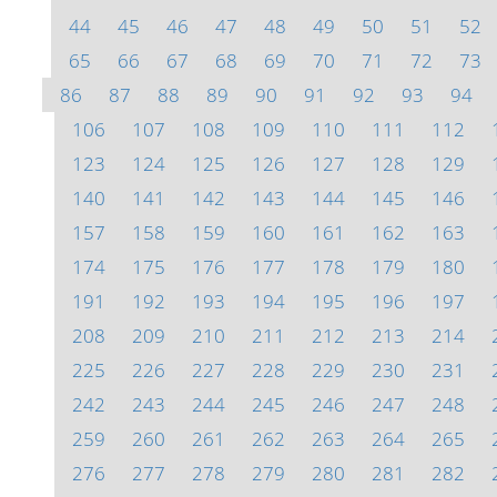
44
45
46
47
48
49
50
51
52
65
66
67
68
69
70
71
72
73
86
87
88
89
90
91
92
93
94
106
107
108
109
110
111
112
123
124
125
126
127
128
129
140
141
142
143
144
145
146
157
158
159
160
161
162
163
174
175
176
177
178
179
180
191
192
193
194
195
196
197
208
209
210
211
212
213
214
225
226
227
228
229
230
231
242
243
244
245
246
247
248
259
260
261
262
263
264
265
276
277
278
279
280
281
282