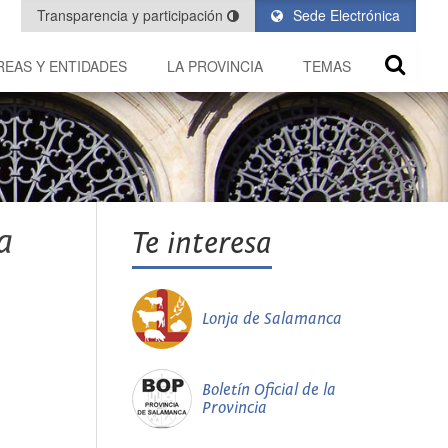
Transparencia y participación
Sede Electrónica
REAS Y ENTIDADES
LA PROVINCIA
TEMAS
a
Te interesa
Lonja de Salamanca
Boletín Oficial de la
Provincia