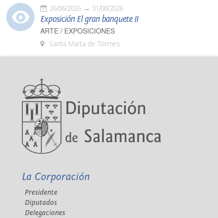
26/06/2026
31/08/2026
Exposición El gran banquete II
ARTE / EXPOSICIONES
Santa Marta de Tormes
La Corporación
Presidente
Diputados
Delegaciones