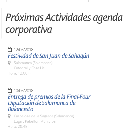
Próximas Actividades agenda
corporativa
12/06/2018
Festividad de San Juan de Sahagún
Salamanca (Salamanca)
Catedral y Casa Lis
Hora: 12:00 h.
10/06/2018
Entrega de premios de la Final-Four
Diputación de Salamanca de
Baloncesto
Carbajosa de la Sagrada (Salamanca)
Lugar: Pabellón Municipal
Hora: 20:45 h.