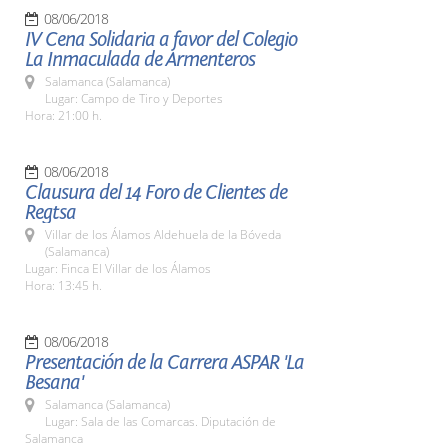
08/06/2018
IV Cena Solidaria a favor del Colegio
La Inmaculada de Armenteros
Salamanca (Salamanca)
Lugar: Campo de Tiro y Deportes
Hora: 21:00 h.
08/06/2018
Clausura del 14 Foro de Clientes de
Regtsa
Villar de los Álamos Aldehuela de la Bóveda
(Salamanca)
Lugar: Finca El Villar de los Álamos
Hora: 13:45 h.
08/06/2018
Presentación de la Carrera ASPAR 'La
Besana'
Salamanca (Salamanca)
Lugar: Sala de las Comarcas. Diputación de
Salamanca