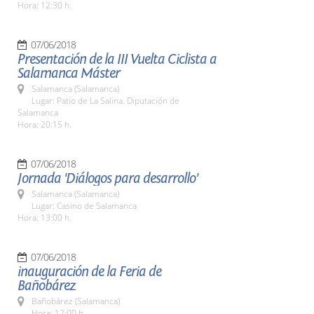
Hora: 12:30 h.
07/06/2018
Presentación de la III Vuelta Ciclista a
Salamanca Máster
Salamanca (Salamanca)
Lugar: Patio de La Salina. Diputación de
Salamanca
Hora: 20:15 h.
07/06/2018
Jornada 'Diálogos para desarrollo'
Salamanca (Salamanca)
Lugar: Casino de Salamanca
Hora: 13:00 h.
07/06/2018
inauguración de la Feria de
Bañobárez
Bañobárez (Salamanca)
Hora: 12:00 h.