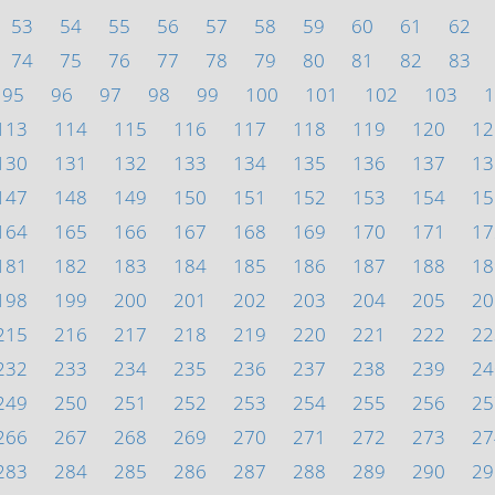
53
54
55
56
57
58
59
60
61
62
74
75
76
77
78
79
80
81
82
83
95
96
97
98
99
100
101
102
103
1
113
114
115
116
117
118
119
120
12
130
131
132
133
134
135
136
137
13
147
148
149
150
151
152
153
154
15
164
165
166
167
168
169
170
171
17
181
182
183
184
185
186
187
188
18
198
199
200
201
202
203
204
205
20
215
216
217
218
219
220
221
222
22
232
233
234
235
236
237
238
239
24
249
250
251
252
253
254
255
256
25
266
267
268
269
270
271
272
273
27
283
284
285
286
287
288
289
290
29