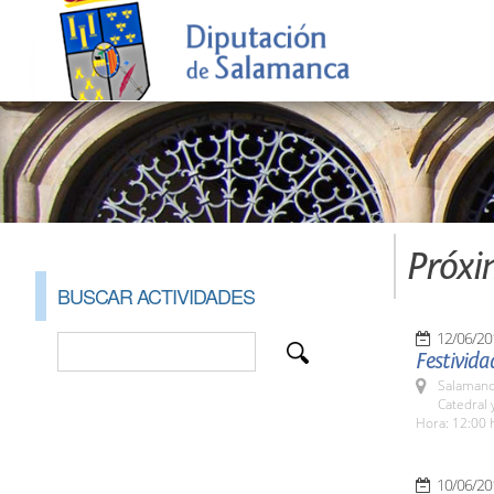
Próxi
BUSCAR ACTIVIDADES
12/06/20
Festivid
Salamanc
Catedral 
Hora: 12:00 
10/06/20