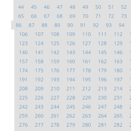
44
45
46
47
48
49
50
51
52
65
66
67
68
69
70
71
72
73
86
87
88
89
90
91
92
93
94
106
107
108
109
110
111
112
123
124
125
126
127
128
129
140
141
142
143
144
145
146
157
158
159
160
161
162
163
174
175
176
177
178
179
180
191
192
193
194
195
196
197
208
209
210
211
212
213
214
225
226
227
228
229
230
231
242
243
244
245
246
247
248
259
260
261
262
263
264
265
276
277
278
279
280
281
282