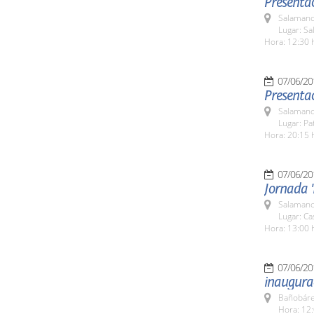
Presentac
Salamanc
Lugar: Sa
Hora: 12:30 
07/06/20
Presentac
Salamanc
Lugar: Pa
Hora: 20:15 
07/06/20
Jornada '
Salamanc
Lugar: C
Hora: 13:00 
07/06/20
inaugura
Bañobáre
Hora: 12: