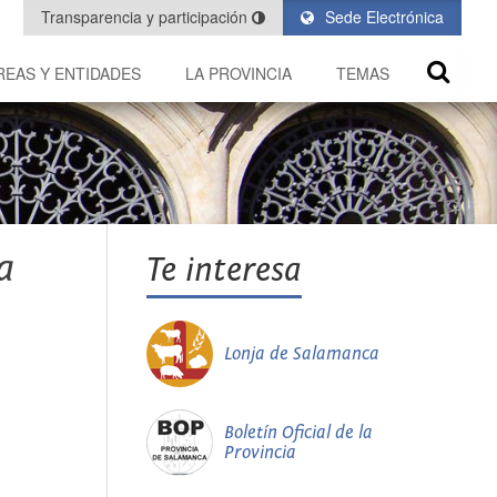
Transparencia y participación
Sede Electrónica
REAS Y ENTIDADES
LA PROVINCIA
TEMAS
a
Te interesa
Lonja de Salamanca
Boletín Oficial de la
Provincia