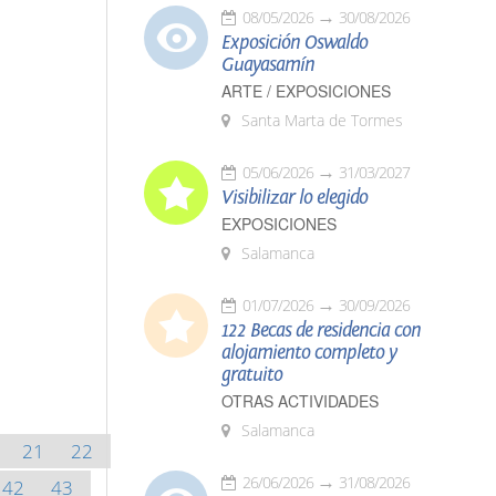
08/05/2026
30/08/2026
Exposición Oswaldo
Guayasamín
ARTE / EXPOSICIONES
Santa Marta de Tormes
05/06/2026
31/03/2027
Visibilizar lo elegido
EXPOSICIONES
Salamanca
01/07/2026
30/09/2026
122 Becas de residencia con
alojamiento completo y
gratuito
OTRAS ACTIVIDADES
Salamanca
21
22
26/06/2026
31/08/2026
42
43