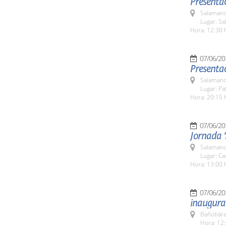
Presentac
Salamanc
Lugar: Sa
Hora: 12:30 
07/06/20
Presentac
Salamanc
Lugar: Pa
Hora: 20:15 
07/06/20
Jornada '
Salamanc
Lugar: C
Hora: 13:00 
07/06/20
inaugura
Bañobáre
Hora: 12: