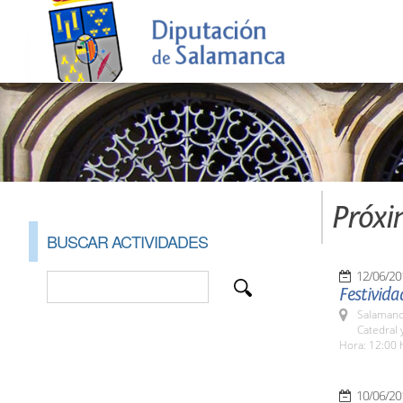
Próxi
BUSCAR ACTIVIDADES
12/06/20
Festivid
Salamanc
Catedral 
Hora: 12:00 
10/06/20