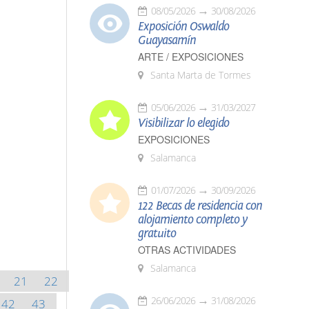
08/05/2026
30/08/2026
Exposición Oswaldo
Guayasamín
ARTE / EXPOSICIONES
Santa Marta de Tormes
05/06/2026
31/03/2027
Visibilizar lo elegido
EXPOSICIONES
Salamanca
01/07/2026
30/09/2026
122 Becas de residencia con
alojamiento completo y
gratuito
OTRAS ACTIVIDADES
Salamanca
21
22
26/06/2026
31/08/2026
42
43