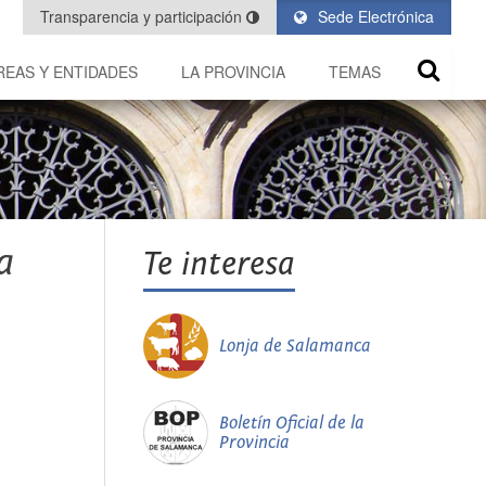
Transparencia y participación
Sede Electrónica
REAS Y ENTIDADES
LA PROVINCIA
TEMAS
a
Te interesa
Lonja de Salamanca
Boletín Oficial de la
Provincia