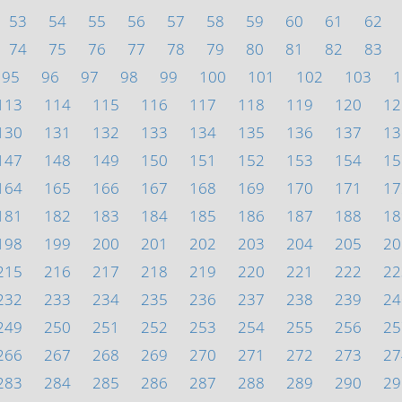
53
54
55
56
57
58
59
60
61
62
74
75
76
77
78
79
80
81
82
83
95
96
97
98
99
100
101
102
103
1
113
114
115
116
117
118
119
120
12
130
131
132
133
134
135
136
137
13
147
148
149
150
151
152
153
154
15
164
165
166
167
168
169
170
171
17
181
182
183
184
185
186
187
188
18
198
199
200
201
202
203
204
205
20
215
216
217
218
219
220
221
222
22
232
233
234
235
236
237
238
239
24
249
250
251
252
253
254
255
256
25
266
267
268
269
270
271
272
273
27
283
284
285
286
287
288
289
290
29