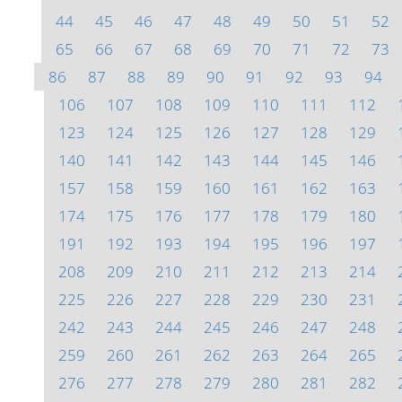
44
45
46
47
48
49
50
51
52
65
66
67
68
69
70
71
72
73
86
87
88
89
90
91
92
93
94
106
107
108
109
110
111
112
123
124
125
126
127
128
129
140
141
142
143
144
145
146
157
158
159
160
161
162
163
174
175
176
177
178
179
180
191
192
193
194
195
196
197
208
209
210
211
212
213
214
225
226
227
228
229
230
231
242
243
244
245
246
247
248
259
260
261
262
263
264
265
276
277
278
279
280
281
282