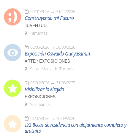
09/01/2026
31/12/2026
Construyendo mi Futuro
JUVENTUD
Tamames
08/05/2026
30/08/2026
Exposición Oswaldo Guayasamín
ARTE / EXPOSICIONES
Santa Marta de Tormes
05/06/2026
31/03/2027
Visibilizar lo elegido
EXPOSICIONES
Salamanca
01/07/2026
30/09/2026
122 Becas de residencia con alojamiento completo y
gratuito