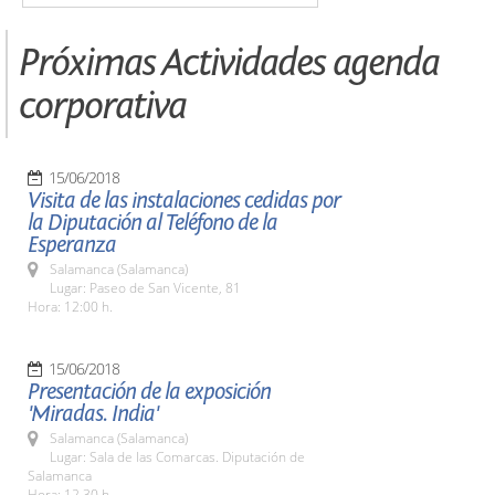
Próximas Actividades agenda
corporativa
15/06/2018
Visita de las instalaciones cedidas por
la Diputación al Teléfono de la
Esperanza
Salamanca (Salamanca)
Lugar: Paseo de San Vicente, 81
Hora: 12:00 h.
15/06/2018
Presentación de la exposición
'Miradas. India'
Salamanca (Salamanca)
Lugar: Sala de las Comarcas. Diputación de
Salamanca
Hora: 12,30 h.