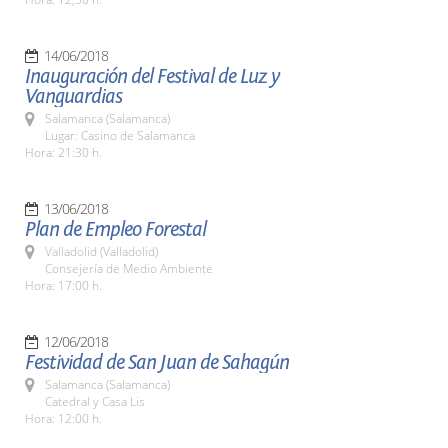
14/06/2018
Inauguración del Festival de Luz y
Vanguardias
Salamanca (Salamanca)
Lugar: Casino de Salamanca
Hora: 21:30 h.
13/06/2018
Plan de Empleo Forestal
Valladolid (Valladolid)
Consejería de Medio Ambiente
Hora: 17:00 h.
12/06/2018
Festividad de San Juan de Sahagún
Salamanca (Salamanca)
Catedral y Casa Lis
Hora: 12:00 h.