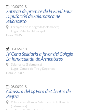
10/06/2018
Entrega de premios de la Final-Four
Diputación de Salamanca de
Baloncesto
Carbajosa de la Sagrada (Salamanca)
Lugar: Pabellón Municipal
Hora: 20:45 h.
08/06/2018
IV Cena Solidaria a favor del Colegio
La Inmaculada de Armenteros
Salamanca (Salamanca)
Lugar: Campo de Tiro y Deportes
Hora: 21:00 h.
08/06/2018
Clausura del 14 Foro de Clientes de
Regtsa
Villar de los Álamos Aldehuela de la Bóveda
(Salamanca)