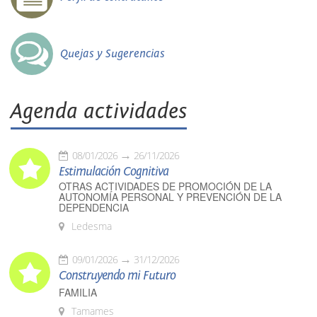
Quejas y Sugerencias
Agenda actividades
08/01/2026
26/11/2026
Estimulación Cognitiva
OTRAS ACTIVIDADES DE PROMOCIÓN DE LA
AUTONOMÍA PERSONAL Y PREVENCIÓN DE LA
DEPENDENCIA
Ledesma
09/01/2026
31/12/2026
Construyendo mi Futuro
FAMILIA
Tamames