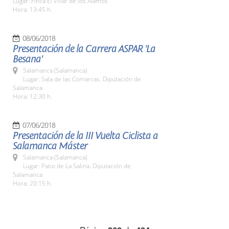
Lugar: Finca El Villar de los Álamos
Hora: 13:45 h.
08/06/2018
Presentación de la Carrera ASPAR 'La
Besana'
Salamanca (Salamanca)
Lugar: Sala de las Comarcas. Diputación de
Salamanca
Hora: 12:30 h.
07/06/2018
Presentación de la III Vuelta Ciclista a
Salamanca Máster
Salamanca (Salamanca)
Lugar: Patio de La Salina. Diputación de
Salamanca
Hora: 20:15 h.