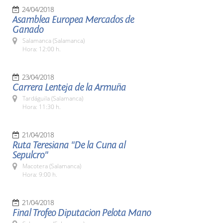
24/04/2018
Asamblea Europea Mercados de
Ganado
Salamanca (Salamanca)
Hora: 12:00 h.
23/04/2018
Carrera Lenteja de la Armuña
Tardáguila (Salamanca)
Hora: 11:30 h.
21/04/2018
Ruta Teresiana "De la Cuna al
Sepulcro"
Macotera (Salamanca)
Hora: 9:00 h.
21/04/2018
Final Trofeo Diputacion Pelota Mano