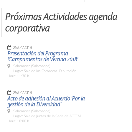
Próximas Actividades agenda
corporativa
25/04/2018
Presentación del Programa
'Campamentos de Verano 2018'
Salamanca (Salamanca)
Lugar: Sala de las Comarcas. Diputación
Hora: 11:30 h.
25/04/2018
Acto de adhesión al Acuerdo 'Por la
gestión de la Diversidad'
Salamanca (Salamanca)
Lugar: Sala de Juntas de la Sede de ACCEM
Hora: 10:00 h.