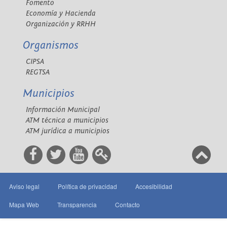
Fomento
Economía y Hacienda
Organización y RRHH
Organismos
CIPSA
REGTSA
Municipios
Información Municipal
ATM técnica a municipios
ATM jurídica a municipios
Aviso legal
Política de privacidad
Accesibilidad
Mapa Web
Transparencia
Contacto