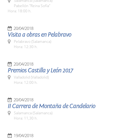
Salamanca (Salamanca)
Pabellón "Reina Sofía"
Hora: 18:00 h.
20/04/2018
Visita a obras en Pelabravo
Pelabravo (Salamanca)
Hora: 12:30 h.
20/04/2018
Premios Castilla y León 2017
Valladolid (Valladolid)
Hora: 12:00 h.
20/04/2018
II Carrera de Montaña de Candelario
Salamanca (Salamanca)
Hora: 11,30 h.
19/04/2018