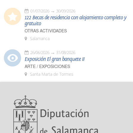
01/07/2026
30/09/2026
122 Becas de residencia con alojamiento completo y
gratuito
OTRAS ACTIVIDADES
Salamanca
26/06/2026
31/08/2026
Exposición El gran banquete II
ARTE / EXPOSICIONES
Santa Marta de Tormes