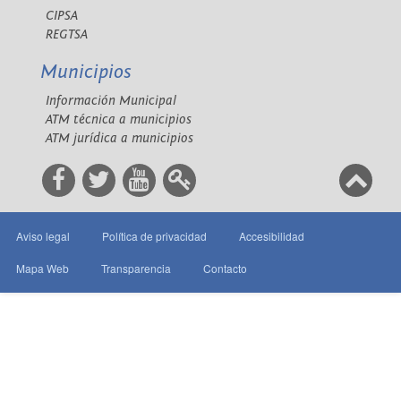
CIPSA
REGTSA
Municipios
Información Municipal
ATM técnica a municipios
ATM jurídica a municipios
Aviso legal
Política de privacidad
Accesibilidad
Mapa Web
Transparencia
Contacto