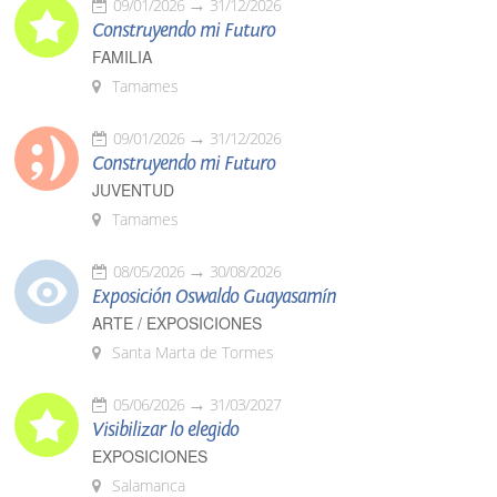
09/01/2026
31/12/2026
Construyendo mi Futuro
FAMILIA
Tamames
09/01/2026
31/12/2026
Construyendo mi Futuro
JUVENTUD
Tamames
08/05/2026
30/08/2026
Exposición Oswaldo Guayasamín
ARTE / EXPOSICIONES
Santa Marta de Tormes
05/06/2026
31/03/2027
Visibilizar lo elegido
EXPOSICIONES
Salamanca