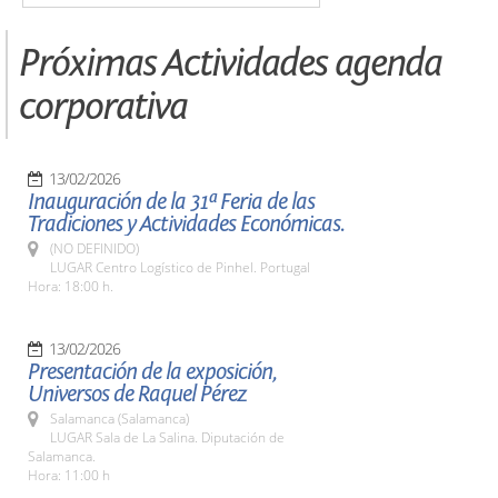
Próximas Actividades agenda
corporativa
13/02/2026
Inauguración de la 31ª Feria de las
Tradiciones y Actividades Económicas.
(NO DEFINIDO)
LUGAR Centro Logístico de Pinhel. Portugal
Hora: 18:00 h.
13/02/2026
Presentación de la exposición,
Universos de Raquel Pérez
Salamanca (Salamanca)
LUGAR Sala de La Salina. Diputación de
Salamanca.
Hora: 11:00 h