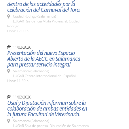
dentro de las actividades por la
celebración del Carnaval del Toro.
Ciudad Rodrigo (Salamanca)
LUGAR Residencia Mixta Provincial. Ciudad
Rodrigo
Hora: 17:00 h.
11/02/2026
Presentación del nuevo Espacio
Abierto de la AECC en Salamanca
para prestar servicio integral
Salamanca (Salamanca)
LUGAR Centro Internacional del Español
Hora: 11:30 h.
11/02/2026
Usal y Diputación informan sobre la
colaboración de ambas entidades en
la futura Facultad de Veterinaria.
Salamanca (Salamanca)
LUGAR Sala de prensa. Diputación de Salamanca