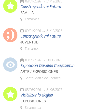
09/01/2026
31/12/2026
Construyendo mi Futuro
FAMILIA
Tamames
09/01/2026
31/12/2026
Construyendo mi Futuro
JUVENTUD
Tamames
08/05/2026
30/08/2026
Exposición Oswaldo Guayasamín
ARTE / EXPOSICIONES
Santa Marta de Tormes
05/06/2026
31/03/2027
Visibilizar lo elegido
EXPOSICIONES
Salamanca