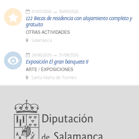
01/07/2026
30/09/2026
122 Becas de residencia con alojamiento completo y
gratuito
OTRAS ACTIVIDADES
Salamanca
26/06/2026
31/08/2026
Exposición El gran banquete II
ARTE / EXPOSICIONES
Santa Marta de Tormes