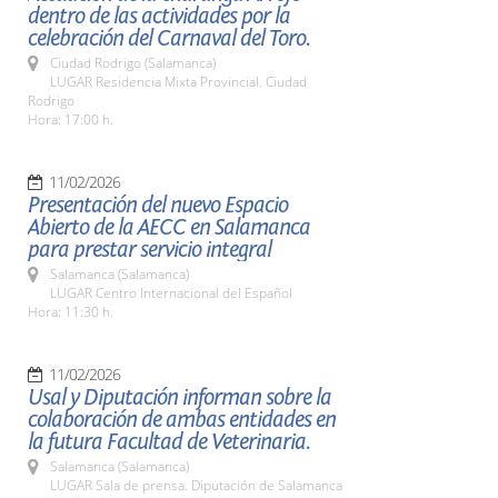
dentro de las actividades por la
celebración del Carnaval del Toro.
Ciudad Rodrigo (Salamanca)
LUGAR Residencia Mixta Provincial. Ciudad
Rodrigo
Hora: 17:00 h.
11/02/2026
Presentación del nuevo Espacio
Abierto de la AECC en Salamanca
para prestar servicio integral
Salamanca (Salamanca)
LUGAR Centro Internacional del Español
Hora: 11:30 h.
11/02/2026
Usal y Diputación informan sobre la
colaboración de ambas entidades en
la futura Facultad de Veterinaria.
Salamanca (Salamanca)
LUGAR Sala de prensa. Diputación de Salamanca