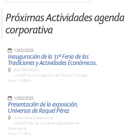
Próximas Actividades agenda
corporativa
13/02/2026
Inauguración de la 31ª Feria de las
Tradiciones y Actividades Económicas.
(NO DEFINIDO)
LUGAR Centro Logístico de Pinhel. Portugal
Hora: 18:00 h.
13/02/2026
Presentación de la exposición,
Universos de Raquel Pérez
Salamanca (Salamanca)
LUGAR Sala de La Salina. Diputación de
Salamanca.
Hora: 11:00 h