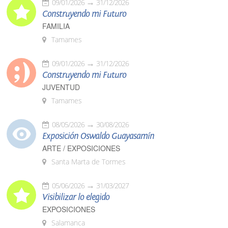
09/01/2026
31/12/2026
Construyendo mi Futuro
FAMILIA
Tamames
09/01/2026
31/12/2026
Construyendo mi Futuro
JUVENTUD
Tamames
08/05/2026
30/08/2026
Exposición Oswaldo Guayasamín
ARTE / EXPOSICIONES
Santa Marta de Tormes
05/06/2026
31/03/2027
Visibilizar lo elegido
EXPOSICIONES
Salamanca