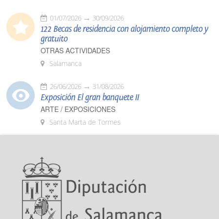
01/07/2026
30/09/2026
122 Becas de residencia con alojamiento completo y
gratuito
OTRAS ACTIVIDADES
Salamanca
26/06/2026
31/08/2026
Exposición El gran banquete II
ARTE / EXPOSICIONES
Santa Marta de Tormes