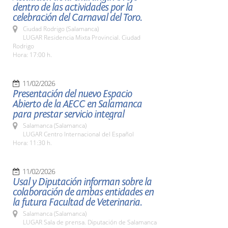
dentro de las actividades por la
celebración del Carnaval del Toro.
Ciudad Rodrigo (Salamanca)
LUGAR Residencia Mixta Provincial. Ciudad
Rodrigo
Hora: 17:00 h.
11/02/2026
Presentación del nuevo Espacio
Abierto de la AECC en Salamanca
para prestar servicio integral
Salamanca (Salamanca)
LUGAR Centro Internacional del Español
Hora: 11:30 h.
11/02/2026
Usal y Diputación informan sobre la
colaboración de ambas entidades en
la futura Facultad de Veterinaria.
Salamanca (Salamanca)
LUGAR Sala de prensa. Diputación de Salamanca