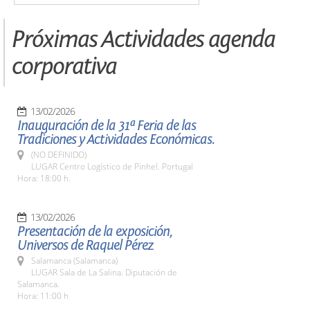
Próximas Actividades agenda
corporativa
13/02/2026
Inauguración de la 31ª Feria de las
Tradiciones y Actividades Económicas.
(NO DEFINIDO)
LUGAR Centro Logístico de Pinhel. Portugal
Hora: 18:00 h.
13/02/2026
Presentación de la exposición,
Universos de Raquel Pérez
Salamanca (Salamanca)
LUGAR Sala de La Salina. Diputación de
Salamanca.
Hora: 11:00 h