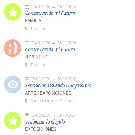
09/01/2026
31/12/2026
Construyendo mi Futuro
FAMILIA
Tamames
09/01/2026
31/12/2026
Construyendo mi Futuro
JUVENTUD
Tamames
08/05/2026
30/08/2026
Exposición Oswaldo Guayasamín
ARTE / EXPOSICIONES
Santa Marta de Tormes
05/06/2026
31/03/2027
Visibilizar lo elegido
EXPOSICIONES