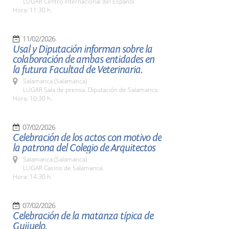
LUGAR Centro Internacional del Español
Hora: 11:30 h.
11/02/2026
Usal y Diputación informan sobre la
colaboración de ambas entidades en
la futura Facultad de Veterinaria.
Salamanca (Salamanca)
LUGAR Sala de prensa. Diputación de Salamanca
Hora: 10:30 h.
07/02/2026
Celebración de los actos con motivo de
la patrona del Colegio de Arquitectos
Salamanca (Salamanca)
LUGAR Casino de Salamanca.
Hora: 14:30 h.
07/02/2026
Celebración de la matanza típica de
Guijuelo.