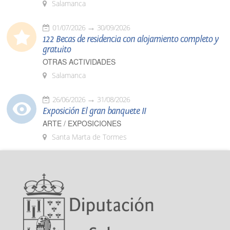
Salamanca
01/07/2026
30/09/2026
122 Becas de residencia con alojamiento completo y
gratuito
OTRAS ACTIVIDADES
Salamanca
26/06/2026
31/08/2026
Exposición El gran banquete II
ARTE / EXPOSICIONES
Santa Marta de Tormes