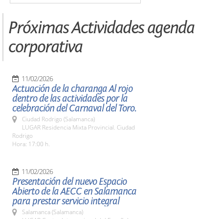
Próximas Actividades agenda
corporativa
11/02/2026
Actuación de la charanga Al rojo
dentro de las actividades por la
celebración del Carnaval del Toro.
Ciudad Rodrigo (Salamanca)
LUGAR Residencia Mixta Provincial. Ciudad
Rodrigo
Hora: 17:00 h.
11/02/2026
Presentación del nuevo Espacio
Abierto de la AECC en Salamanca
para prestar servicio integral
Salamanca (Salamanca)