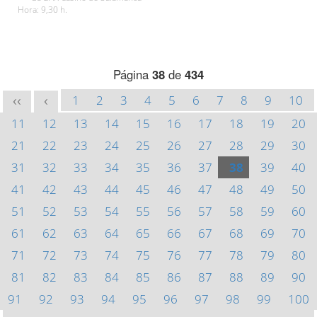
Hora: 9,30 h.
Página
38
de
434
1
2
3
4
5
6
7
8
9
10
<<
<
11
12
13
14
15
16
17
18
19
20
21
22
23
24
25
26
27
28
29
30
31
32
33
34
35
36
37
38
39
40
41
42
43
44
45
46
47
48
49
50
51
52
53
54
55
56
57
58
59
60
61
62
63
64
65
66
67
68
69
70
71
72
73
74
75
76
77
78
79
80
81
82
83
84
85
86
87
88
89
90
91
92
93
94
95
96
97
98
99
100