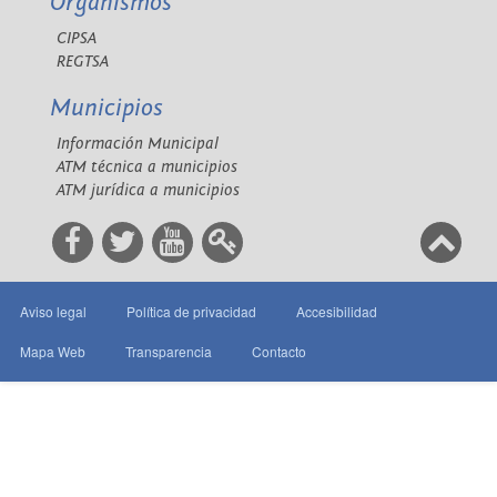
Organismos
CIPSA
REGTSA
Municipios
Información Municipal
ATM técnica a municipios
ATM jurídica a municipios
Aviso legal
Política de privacidad
Accesibilidad
Mapa Web
Transparencia
Contacto