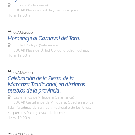
Guijuelo (Salamanca)
LUGAR Plaza de Castilla y León. Guijuelo
Hora: 12:00 h.
07/02/2026
Homenaje al Carnaval del Toro.
Ciudad Rodrigo (Salamanca)
LUGAR Plaza del Árbol Gordo. Ciudad Rodrigo.
Hora: 12:00 h.
07/02/2026
Celebración de la Fiesta de la
Matanza Tradicional, en distintos
pueblos de la provincia.
Castellanos de Villiquera (Salamanca)
LUGAR Castellanos de Villiquera, Guadramiro, La
Tala, Paradinas de San Juan, Pedrosillo de los Aires,
Sequeros y Sieteiglesias de Tormes
Hora: 10:00 h.
06/02/2026