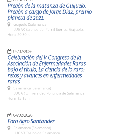
Pregón de la matanza de Guijuelo.
Pregón a cargo de Jorge Diaz, premio
planeta de 2021.
Guijuelo (Salamanca)
LUGAR Salones del Pernil Ibérico. Guijuelo.
Hora: 20:30 h.
05/02/2026
Celebración del V Congreso de la
Asociación de Enfermedades Raras
bajo el título, La ciencia de lo raro:
retos y avances en enfermedades
raras
Salamanca (Salamanca)
LUGAR Universidad Pontificia de Salamanca.
Hora: 13:15 h.
04/02/2026
Foro Agro Santander
Salamanca (Salamanca)
LUGAR Casino de Salamanca