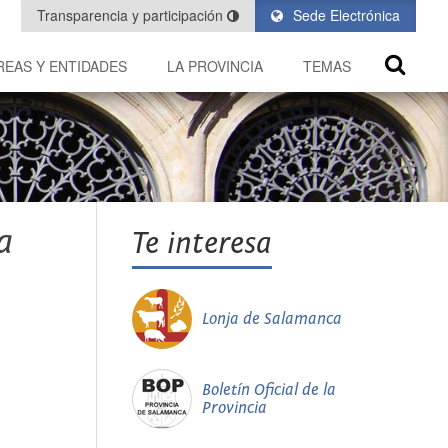
Transparencia y participación
Sede Electrónica
REAS Y ENTIDADES
LA PROVINCIA
TEMAS
a
Te interesa
Lonja de Salamanca
Boletín Oficial de la
Provincia