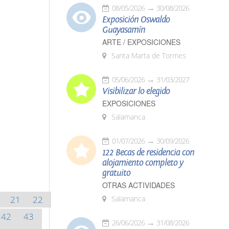
08/05/2026
30/08/2026
Exposición Oswaldo
Guayasamín
ARTE / EXPOSICIONES
Santa Marta de Tormes
05/06/2026
31/03/2027
Visibilizar lo elegido
EXPOSICIONES
Salamanca
01/07/2026
30/09/2026
122 Becas de residencia con
alojamiento completo y
gratuito
OTRAS ACTIVIDADES
21
22
Salamanca
42
43
26/06/2026
31/08/2026