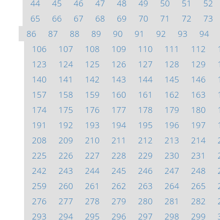
44
45
46
47
48
49
50
51
52
65
66
67
68
69
70
71
72
73
86
87
88
89
90
91
92
93
94
106
107
108
109
110
111
112
123
124
125
126
127
128
129
140
141
142
143
144
145
146
157
158
159
160
161
162
163
174
175
176
177
178
179
180
191
192
193
194
195
196
197
208
209
210
211
212
213
214
225
226
227
228
229
230
231
242
243
244
245
246
247
248
259
260
261
262
263
264
265
276
277
278
279
280
281
282
293
294
295
296
297
298
299