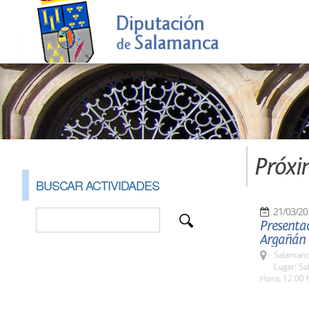
Próxi
BUSCAR ACTIVIDADES
21/03/20
Presentac
Argañán
Salamanc
Lugar: Sa
Hora: 12.00 