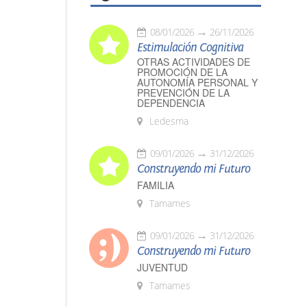
08/01/2026
26/11/2026
Estimulación Cognitiva
OTRAS ACTIVIDADES DE
PROMOCIÓN DE LA
AUTONOMÍA PERSONAL Y
PREVENCIÓN DE LA
DEPENDENCIA
Ledesma
09/01/2026
31/12/2026
Construyendo mi Futuro
FAMILIA
Tamames
09/01/2026
31/12/2026
Construyendo mi Futuro
JUVENTUD
Tamames