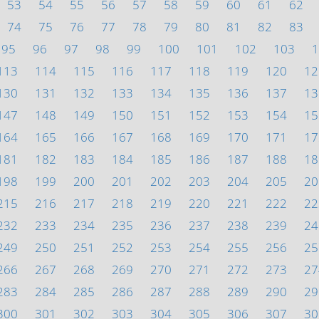
53
54
55
56
57
58
59
60
61
62
74
75
76
77
78
79
80
81
82
83
95
96
97
98
99
100
101
102
103
1
113
114
115
116
117
118
119
120
12
130
131
132
133
134
135
136
137
13
147
148
149
150
151
152
153
154
15
164
165
166
167
168
169
170
171
17
181
182
183
184
185
186
187
188
18
198
199
200
201
202
203
204
205
20
215
216
217
218
219
220
221
222
22
232
233
234
235
236
237
238
239
24
249
250
251
252
253
254
255
256
25
266
267
268
269
270
271
272
273
27
283
284
285
286
287
288
289
290
29
300
301
302
303
304
305
306
307
30