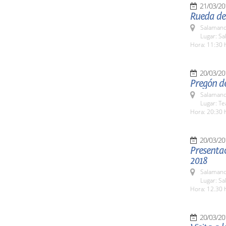
21/03/20
Rueda de 
Salamanc
Lugar: Sa
Hora: 11:30 
20/03/20
Pregón d
Salamanc
Lugar: Te
Hora: 20:30 
20/03/20
Presentac
2018
Salamanc
Lugar: Sa
Hora: 12.30 
20/03/20