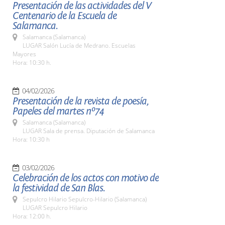
Presentación de las actividades del V
Centenario de la Escuela de
Salamanca.
Salamanca (Salamanca)
LUGAR Salón Lucía de Medrano. Escuelas
Mayores
Hora: 10:30 h.
04/02/2026
Presentación de la revista de poesía,
Papeles del martes nº74
Salamanca (Salamanca)
LUGAR Sala de prensa. Diputación de Salamanca
Hora: 10:30 h
03/02/2026
Celebración de los actos con motivo de
la festividad de San Blas.
Sepulcro Hilario Sepulcro-Hilario (Salamanca)
LUGAR Sepulcro Hilario
Hora: 12:00 h.