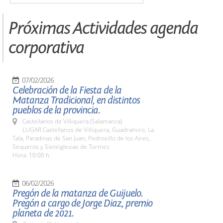
Próximas Actividades agenda
corporativa
07/02/2026
Celebración de la Fiesta de la
Matanza Tradicional, en distintos
pueblos de la provincia.
Castellanos de Villiquera (Salamanca)
LUGAR Castellanos de Villiquera, Guadramiro, La
Tala, Paradinas de San Juan, Pedrosillo de los Aires,
Sequeros y Sieteiglesias de Tormes
Hora: 10:00 h.
06/02/2026
Pregón de la matanza de Guijuelo.
Pregón a cargo de Jorge Diaz, premio
planeta de 2021.