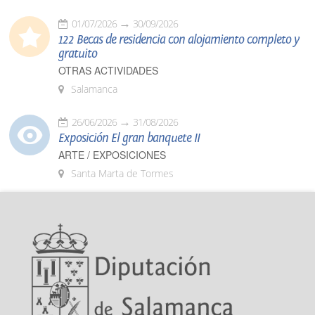
01/07/2026
30/09/2026
122 Becas de residencia con alojamiento completo y
gratuito
OTRAS ACTIVIDADES
Salamanca
26/06/2026
31/08/2026
Exposición El gran banquete II
ARTE / EXPOSICIONES
Santa Marta de Tormes