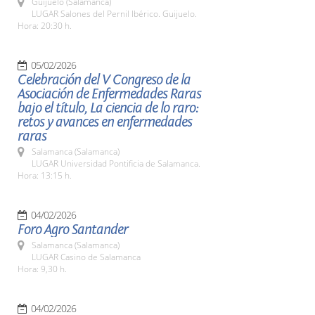
Guijuelo (Salamanca)
LUGAR Salones del Pernil Ibérico. Guijuelo.
Hora: 20:30 h.
05/02/2026
Celebración del V Congreso de la
Asociación de Enfermedades Raras
bajo el título, La ciencia de lo raro:
retos y avances en enfermedades
raras
Salamanca (Salamanca)
LUGAR Universidad Pontificia de Salamanca.
Hora: 13:15 h.
04/02/2026
Foro Agro Santander
Salamanca (Salamanca)
LUGAR Casino de Salamanca
Hora: 9,30 h.
04/02/2026