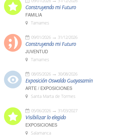
09/01/2026
31/12/2026
Construyendo mi Futuro
FAMILIA
Tamames
09/01/2026
31/12/2026
Construyendo mi Futuro
JUVENTUD
Tamames
08/05/2026
30/08/2026
Exposición Oswaldo Guayasamín
ARTE / EXPOSICIONES
Santa Marta de Tormes
05/06/2026
31/03/2027
Visibilizar lo elegido
EXPOSICIONES
Salamanca