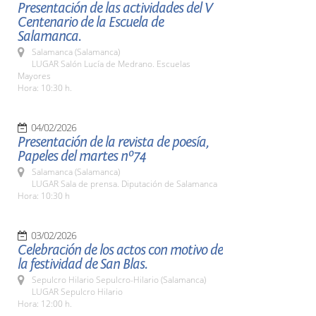
Presentación de las actividades del V
Centenario de la Escuela de
Salamanca.
Salamanca (Salamanca)
LUGAR Salón Lucía de Medrano. Escuelas
Mayores
Hora: 10:30 h.
04/02/2026
Presentación de la revista de poesía,
Papeles del martes nº74
Salamanca (Salamanca)
LUGAR Sala de prensa. Diputación de Salamanca
Hora: 10:30 h
03/02/2026
Celebración de los actos con motivo de
la festividad de San Blas.
Sepulcro Hilario Sepulcro-Hilario (Salamanca)
LUGAR Sepulcro Hilario
Hora: 12:00 h.