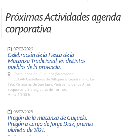
Próximas Actividades agenda
corporativa
07/02/2026
Celebración de la Fiesta de la
Matanza Tradicional, en distintos
pueblos de la provincia.
Castellanos de Villiquera (Salamanca)
LUGAR Castellanos de Villiquera, Guadramiro, La
Tala, Paradinas de San Juan, Pedrosillo de los Aires,
Sequeros y Sieteiglesias de Tormes
Hora: 10:00 h.
06/02/2026
Pregón de la matanza de Guijuelo.
Pregón a cargo de Jorge Diaz, premio
planeta de 2021.