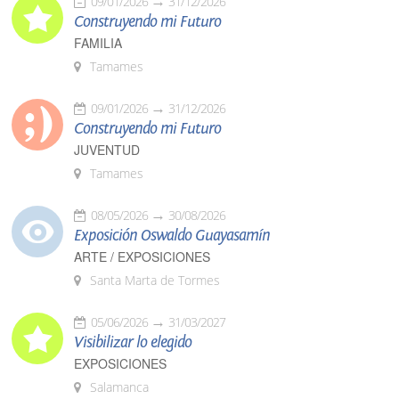
09/01/2026
31/12/2026
Construyendo mi Futuro
FAMILIA
Tamames
09/01/2026
31/12/2026
Construyendo mi Futuro
JUVENTUD
Tamames
08/05/2026
30/08/2026
Exposición Oswaldo Guayasamín
ARTE / EXPOSICIONES
Santa Marta de Tormes
05/06/2026
31/03/2027
Visibilizar lo elegido
EXPOSICIONES
Salamanca