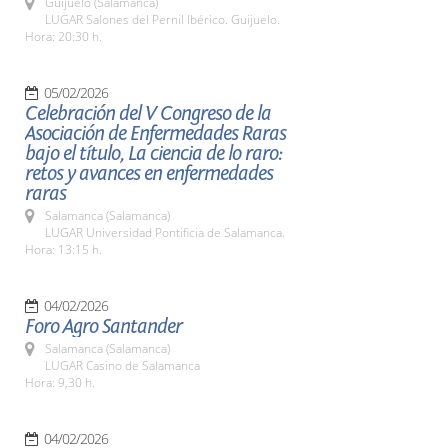
Guijuelo (Salamanca)
LUGAR Salones del Pernil Ibérico. Guijuelo.
Hora: 20:30 h.
05/02/2026
Celebración del V Congreso de la
Asociación de Enfermedades Raras
bajo el título, La ciencia de lo raro:
retos y avances en enfermedades
raras
Salamanca (Salamanca)
LUGAR Universidad Pontificia de Salamanca.
Hora: 13:15 h.
04/02/2026
Foro Agro Santander
Salamanca (Salamanca)
LUGAR Casino de Salamanca
Hora: 9,30 h.
04/02/2026