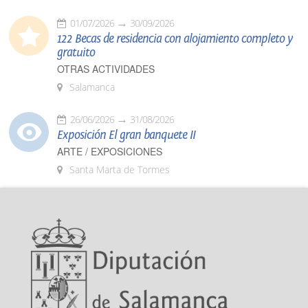
01/07/2026
30/09/2026
122 Becas de residencia con alojamiento completo y
gratuito
OTRAS ACTIVIDADES
Salamanca
26/06/2026
31/08/2026
Exposición El gran banquete II
ARTE / EXPOSICIONES
Santa Marta de Tormes