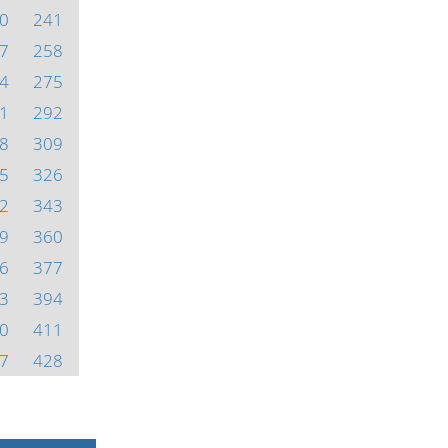
0
241
7
258
4
275
1
292
8
309
5
326
2
343
9
360
6
377
3
394
0
411
7
428