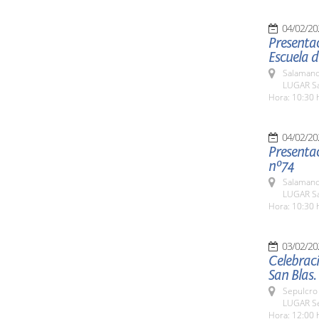
04/02/20
Presentac
Escuela 
Salamanc
LUGAR Sa
Hora: 10:30 
04/02/20
Presentac
nº74
Salamanc
LUGAR Sa
Hora: 10:30 
03/02/20
Celebraci
San Blas.
Sepulcro 
LUGAR Se
Hora: 12:00 