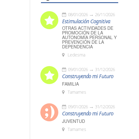
08/01/2026
26/11/2026
Estimulación Cognitiva
OTRAS ACTIVIDADES DE
PROMOCIÓN DE LA
AUTONOMÍA PERSONAL Y
PREVENCIÓN DE LA
DEPENDENCIA
Ledesma
09/01/2026
31/12/2026
Construyendo mi Futuro
FAMILIA
Tamames
09/01/2026
31/12/2026
Construyendo mi Futuro
JUVENTUD
Tamames