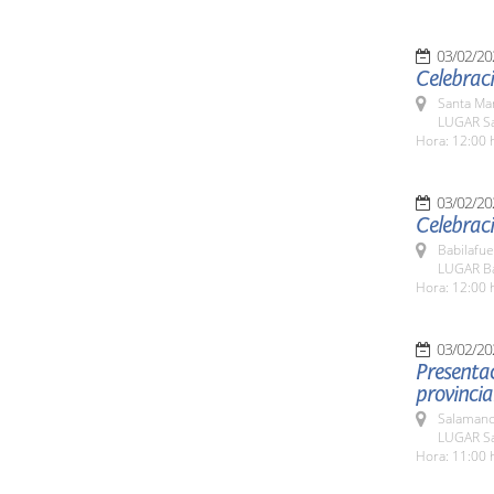
03/02/20
Celebraci
Santa Ma
LUGAR Sa
Hora: 12:00 
03/02/20
Celebraci
Babilafue
LUGAR Ba
Hora: 12:00 
03/02/20
Presentac
Salamanc
LUGAR Sa
Hora: 11:00 