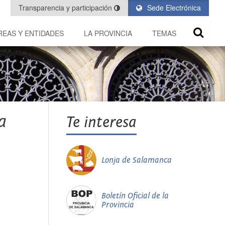
Transparencia y participación
Sede Electrónica
REAS Y ENTIDADES
LA PROVINCIA
TEMAS
a
Te interesa
Lonja de Salamanca
Boletín Oficial de la
Provincia