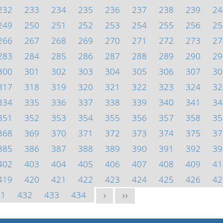
232
233
234
235
236
237
238
239
24
249
250
251
252
253
254
255
256
25
266
267
268
269
270
271
272
273
27
283
284
285
286
287
288
289
290
29
300
301
302
303
304
305
306
307
30
317
318
319
320
321
322
323
324
32
334
335
336
337
338
339
340
341
34
351
352
353
354
355
356
357
358
35
368
369
370
371
372
373
374
375
37
385
386
387
388
389
390
391
392
39
402
403
404
405
406
407
408
409
41
419
420
421
422
423
424
425
426
42
31
432
433
434
>
>>