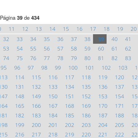
Página
39
de
434
0
11
12
13
14
15
16
17
18
19
20
32
33
34
35
36
37
38
39
40
41
53
54
55
56
57
58
59
60
61
62
74
75
76
77
78
79
80
81
82
83
95
96
97
98
99
100
101
102
103
1
113
114
115
116
117
118
119
120
12
130
131
132
133
134
135
136
137
13
147
148
149
150
151
152
153
154
15
164
165
166
167
168
169
170
171
17
181
182
183
184
185
186
187
188
18
198
199
200
201
202
203
204
205
20
215
216
217
218
219
220
221
222
22