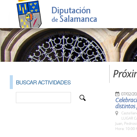
Próxi
BUSCAR ACTIVIDADES
07/02/20
Celebraci
distintos
Castellan
LUGAR Cas
Juan, Pedrosi
Hora: 10:00 