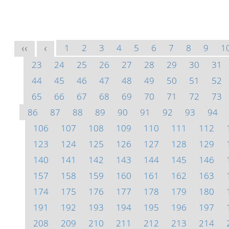
1
2
3
4
5
6
7
8
9
1
<<
<
23
24
25
26
27
28
29
30
31
44
45
46
47
48
49
50
51
52
65
66
67
68
69
70
71
72
73
86
87
88
89
90
91
92
93
94
106
107
108
109
110
111
112
123
124
125
126
127
128
129
140
141
142
143
144
145
146
157
158
159
160
161
162
163
174
175
176
177
178
179
180
191
192
193
194
195
196
197
208
209
210
211
212
213
214