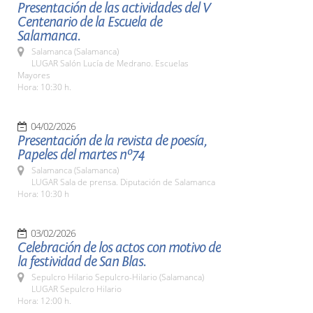
Presentación de las actividades del V
Centenario de la Escuela de
Salamanca.
Salamanca (Salamanca)
LUGAR Salón Lucía de Medrano. Escuelas
Mayores
Hora: 10:30 h.
04/02/2026
Presentación de la revista de poesía,
Papeles del martes nº74
Salamanca (Salamanca)
LUGAR Sala de prensa. Diputación de Salamanca
Hora: 10:30 h
03/02/2026
Celebración de los actos con motivo de
la festividad de San Blas.
Sepulcro Hilario Sepulcro-Hilario (Salamanca)
LUGAR Sepulcro Hilario
Hora: 12:00 h.