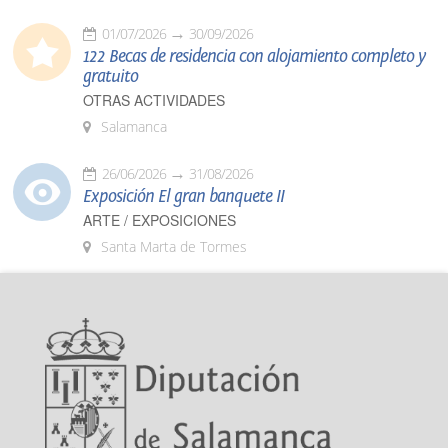
01/07/2026
30/09/2026
122 Becas de residencia con alojamiento completo y
gratuito
OTRAS ACTIVIDADES
Salamanca
26/06/2026
31/08/2026
Exposición El gran banquete II
ARTE / EXPOSICIONES
Santa Marta de Tormes