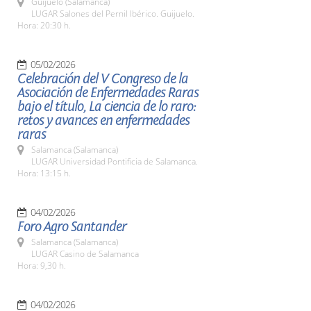
Guijuelo (Salamanca)
LUGAR Salones del Pernil Ibérico. Guijuelo.
Hora: 20:30 h.
05/02/2026
Celebración del V Congreso de la
Asociación de Enfermedades Raras
bajo el título, La ciencia de lo raro:
retos y avances en enfermedades
raras
Salamanca (Salamanca)
LUGAR Universidad Pontificia de Salamanca.
Hora: 13:15 h.
04/02/2026
Foro Agro Santander
Salamanca (Salamanca)
LUGAR Casino de Salamanca
Hora: 9,30 h.
04/02/2026