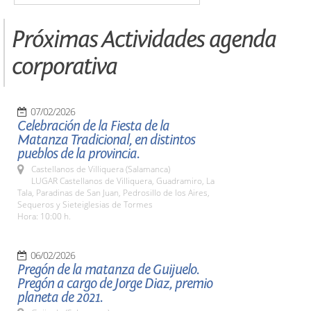
Próximas Actividades agenda
corporativa
07/02/2026
Celebración de la Fiesta de la
Matanza Tradicional, en distintos
pueblos de la provincia.
Castellanos de Villiquera (Salamanca)
LUGAR Castellanos de Villiquera, Guadramiro, La
Tala, Paradinas de San Juan, Pedrosillo de los Aires,
Sequeros y Sieteiglesias de Tormes
Hora: 10:00 h.
06/02/2026
Pregón de la matanza de Guijuelo.
Pregón a cargo de Jorge Diaz, premio
planeta de 2021.