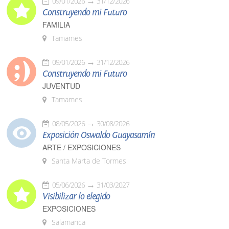
09/01/2026
31/12/2026
Construyendo mi Futuro
FAMILIA
Tamames
09/01/2026
31/12/2026
Construyendo mi Futuro
JUVENTUD
Tamames
08/05/2026
30/08/2026
Exposición Oswaldo Guayasamín
ARTE / EXPOSICIONES
Santa Marta de Tormes
05/06/2026
31/03/2027
Visibilizar lo elegido
EXPOSICIONES
Salamanca