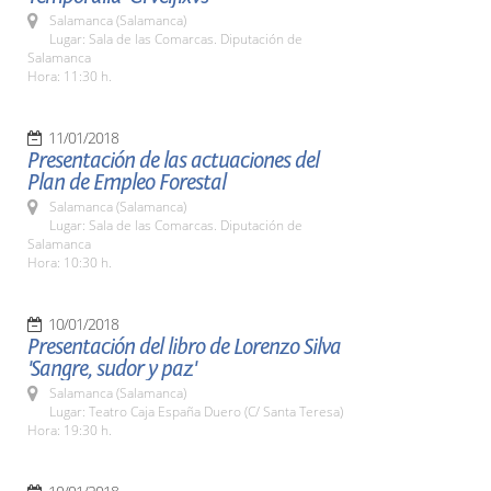
Salamanca (Salamanca)
Lugar: Sala de las Comarcas. Diputación de
Salamanca
Hora: 11:30 h.
11/01/2018
Presentación de las actuaciones del
Plan de Empleo Forestal
Salamanca (Salamanca)
Lugar: Sala de las Comarcas. Diputación de
Salamanca
Hora: 10:30 h.
10/01/2018
Presentación del libro de Lorenzo Silva
'Sangre, sudor y paz'
Salamanca (Salamanca)
Lugar: Teatro Caja España Duero (C/ Santa Teresa)
Hora: 19:30 h.