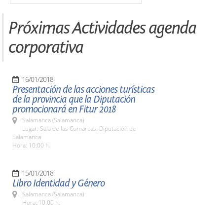
Próximas Actividades agenda
corporativa
16/01/2018
Presentación de las acciones turísticas
de la provincia que la Diputación
promocionará en Fitur 2018
Salamanca (Salamanca)
Lugar: Sala de las Comarcas. Diputación de
Salamanca
Hora: 10:00 h.
15/01/2018
Libro Identidad y Género
Salamanca (Salamanca)
Hora: 10:00 h.