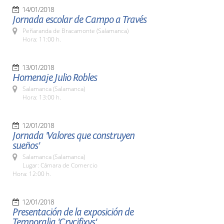
14/01/2018
Jornada escolar de Campo a Través
Peñaranda de Bracamonte (Salamanca)
Hora: 11:00 h.
13/01/2018
Homenaje Julio Robles
Salamanca (Salamanca)
Hora: 13:00 h.
12/01/2018
Jornada 'Valores que construyen
sueños'
Salamanca (Salamanca)
Lugar: Cámara de Comercio
Hora: 12:00 h.
12/01/2018
Presentación de la exposición de
Temporalia 'Crvcifixvs'