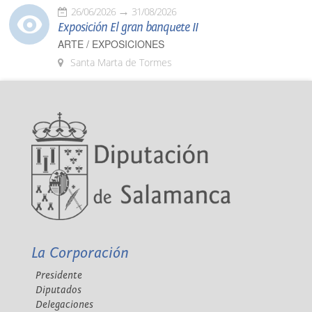
26/06/2026
31/08/2026
Exposición El gran banquete II
ARTE / EXPOSICIONES
Santa Marta de Tormes
La Corporación
Presidente
Diputados
Delegaciones