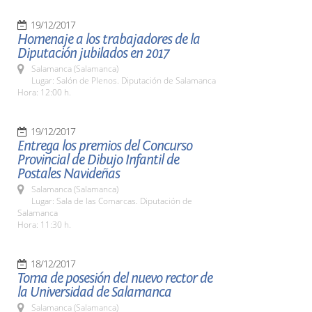
19/12/2017
Homenaje a los trabajadores de la
Diputación jubilados en 2017
Salamanca (Salamanca)
Lugar: Salón de Plenos. Diputación de Salamanca
Hora: 12:00 h.
19/12/2017
Entrega los premios del Concurso
Provincial de Dibujo Infantil de
Postales Navideñas
Salamanca (Salamanca)
Lugar: Sala de las Comarcas. Diputación de
Salamanca
Hora: 11:30 h.
18/12/2017
Toma de posesión del nuevo rector de
la Universidad de Salamanca
Salamanca (Salamanca)