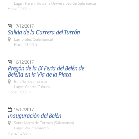
Lugar: Paraninfo de la Universidad de Salamanca
Hora: 11:00 h.
17/12/2017
Salida de la Carrera del Turrón
Lumbrales (Salamanca)
Hora: 11:00 h.
16/12/2017
Pregón de la IX Feria del Belén de
Beleña en la Vía de la Plata
Beleña (Salamanca)
Lugar: Centro Cultural
Hora: 19:00 h.
15/12/2017
Inauguración del Belén
Santa Marta de Tormes (Salamanca)
Lugar: Ayuntamiento
Hora: 13:00 h.