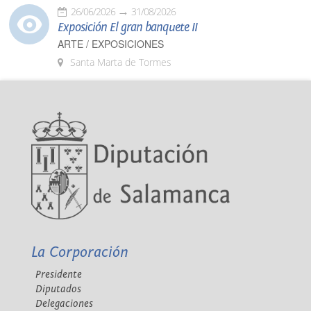
26/06/2026
31/08/2026
Exposición El gran banquete II
ARTE / EXPOSICIONES
Santa Marta de Tormes
La Corporación
Presidente
Diputados
Delegaciones