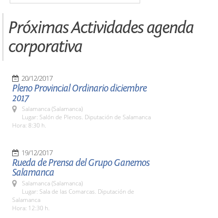
Próximas Actividades agenda
corporativa
20/12/2017
Pleno Provincial Ordinario diciembre
2017
Salamanca (Salamanca)
Lugar: Salón de Plenos. Diputación de Salamanca
Hora: 8:30 h.
19/12/2017
Rueda de Prensa del Grupo Ganemos
Salamanca
Salamanca (Salamanca)
Lugar: Sala de las Comarcas. Diputación de
Salamanca
Hora: 12:30 h.