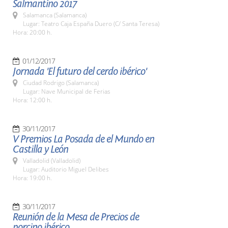
Salmantino 2017
Salamanca (Salamanca)
Lugar: Teatro Caja España Duero (C/ Santa Teresa)
Hora: 20:00 h.
01/12/2017
Jornada 'El futuro del cerdo ibérico'
Ciudad Rodrigo (Salamanca)
Lugar: Nave Municipal de Ferias
Hora: 12:00 h.
30/11/2017
V Premios La Posada de el Mundo en
Castilla y León
Valladolid (Valladolid)
Lugar: Auditorio Miguel Delibes
Hora: 19:00 h.
30/11/2017
Reunión de la Mesa de Precios de
porcino ibérico