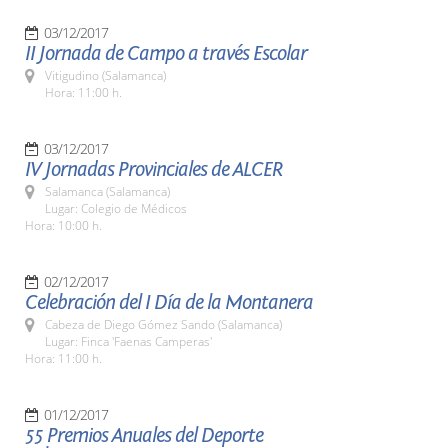
03/12/2017
II Jornada de Campo a través Escolar
Vitigudino (Salamanca)
Hora: 11:00 h.
03/12/2017
IV Jornadas Provinciales de ALCER
Salamanca (Salamanca)
Lugar: Colegio de Médicos
Hora: 10:00 h.
02/12/2017
Celebración del I Día de la Montanera
Cabeza de Diego Gómez Sando (Salamanca)
Lugar: Finca 'Faenas Camperas'
Hora: 11:00 h.
01/12/2017
55 Premios Anuales del Deporte