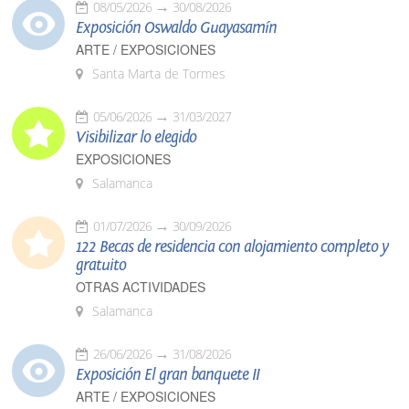
08/05/2026
30/08/2026
Exposición Oswaldo Guayasamín
ARTE / EXPOSICIONES
Santa Marta de Tormes
05/06/2026
31/03/2027
Visibilizar lo elegido
EXPOSICIONES
Salamanca
01/07/2026
30/09/2026
122 Becas de residencia con alojamiento completo y
gratuito
OTRAS ACTIVIDADES
Salamanca
26/06/2026
31/08/2026
Exposición El gran banquete II
ARTE / EXPOSICIONES