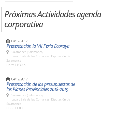
Próximas Actividades agenda
corporativa
04/12/2017
Presentación la VII Feria Ecoraya
Salamanca (Salamanca)
Lugar: Sala de las Comarcas. Diputación de
Salamanca
Hora: 11:30 h.
04/12/2017
Presentación de los presupuestos de
los Planes Provinciales 2018-2019
Salamanca (Salamanca)
Lugar: Sala de las Comarcas. Diputación de
Salamanca
Hora: 11:00 h.