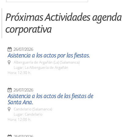
Próximas Actividades agenda
corporativa
26/07/2026
Asistencia a los actos por las fiestas.
Alberguería de Argañán (La) (Salamanca)
Lugar: La Alberguería de Argañán
Hora: 12:30 h.
26/07/2026
Asistencia a los actos de las fiestas de
Santa Ana.
Candelario (Salamanca)
Lugar: Candelario
Hora: 12:00 h.
25/07/2026