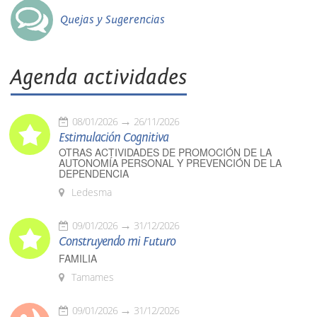
Quejas y Sugerencias
Agenda actividades
08/01/2026
26/11/2026
Estimulación Cognitiva
OTRAS ACTIVIDADES DE PROMOCIÓN DE LA
AUTONOMÍA PERSONAL Y PREVENCIÓN DE LA
DEPENDENCIA
Ledesma
09/01/2026
31/12/2026
Construyendo mi Futuro
FAMILIA
Tamames
09/01/2026
31/12/2026