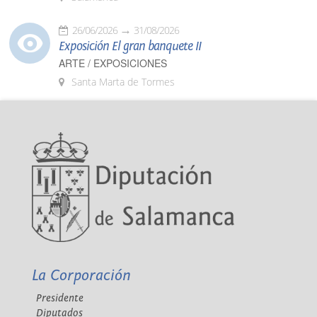
26/06/2026
31/08/2026
Exposición El gran banquete II
ARTE / EXPOSICIONES
Santa Marta de Tormes
La Corporación
Presidente
Diputados