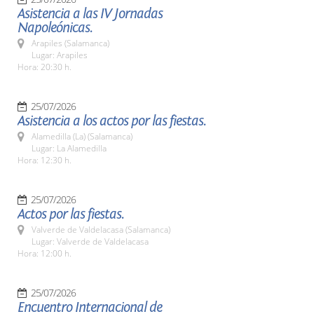
Asistencia a las IV Jornadas
Napoleónicas.
Arapiles (Salamanca)
Lugar: Arapiles
Hora: 20:30 h.
25/07/2026
Asistencia a los actos por las fiestas.
Alamedilla (La) (Salamanca)
Lugar: La Alamedilla
Hora: 12:30 h.
25/07/2026
Actos por las fiestas.
Valverde de Valdelacasa (Salamanca)
Lugar: Valverde de Valdelacasa
Hora: 12:00 h.
25/07/2026
Encuentro Internacional de