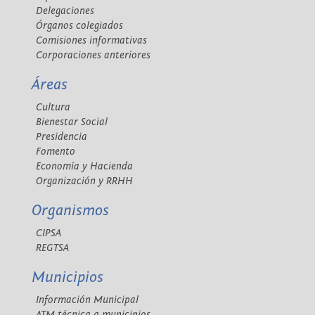
Delegaciones
Órganos colegiados
Comisiones informativas
Corporaciones anteriores
Áreas
Cultura
Bienestar Social
Presidencia
Fomento
Economía y Hacienda
Organización y RRHH
Organismos
CIPSA
REGTSA
Municipios
Información Municipal
ATM técnica a municipios