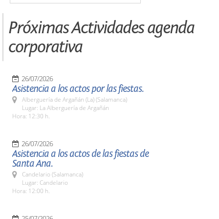
Próximas Actividades agenda
corporativa
26/07/2026
Asistencia a los actos por las fiestas.
Alberguería de Argañán (La) (Salamanca)
Lugar: La Alberguería de Argañán
Hora: 12:30 h.
26/07/2026
Asistencia a los actos de las fiestas de
Santa Ana.
Candelario (Salamanca)
Lugar: Candelario
Hora: 12:00 h.
25/07/2026