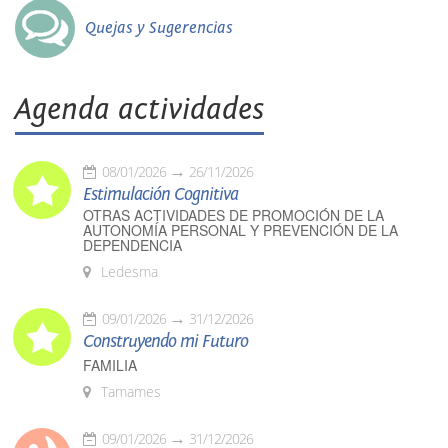
Quejas y Sugerencias
Agenda actividades
08/01/2026
26/11/2026
Estimulación Cognitiva
OTRAS ACTIVIDADES DE PROMOCIÓN DE LA
AUTONOMÍA PERSONAL Y PREVENCIÓN DE LA
DEPENDENCIA
Ledesma
09/01/2026
31/12/2026
Construyendo mi Futuro
FAMILIA
Tamames
09/01/2026
31/12/2026