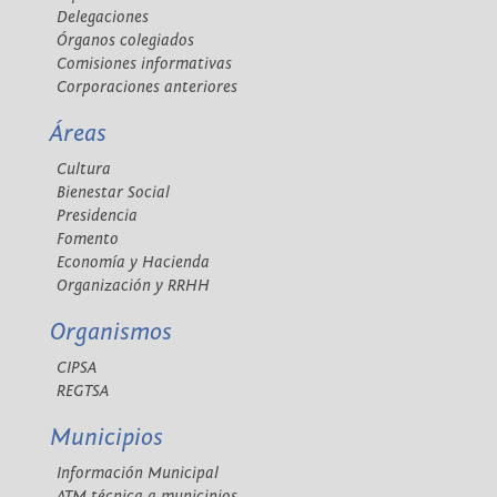
Delegaciones
Órganos colegiados
Comisiones informativas
Corporaciones anteriores
Áreas
Cultura
Bienestar Social
Presidencia
Fomento
Economía y Hacienda
Organización y RRHH
Organismos
CIPSA
REGTSA
Municipios
Información Municipal
ATM técnica a municipios