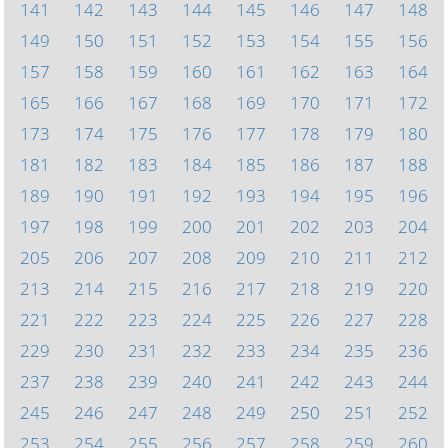
141
142
143
144
145
146
147
148
149
150
151
152
153
154
155
156
157
158
159
160
161
162
163
164
165
166
167
168
169
170
171
172
173
174
175
176
177
178
179
180
181
182
183
184
185
186
187
188
189
190
191
192
193
194
195
196
197
198
199
200
201
202
203
204
205
206
207
208
209
210
211
212
213
214
215
216
217
218
219
220
221
222
223
224
225
226
227
228
229
230
231
232
233
234
235
236
237
238
239
240
241
242
243
244
245
246
247
248
249
250
251
252
253
254
255
256
257
258
259
260