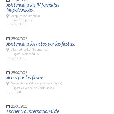
Asistencia a las IV Jornadas
Napoleónicas.
Arapiles (Salamanca)
Lugar: Arapiles
Hora: 20:30 h.
25/07/2026
Asistencia a los actos por las fiestas.
Alamedilla (La) (Salamanca)
Lugar: La Alamedilla
Hora: 12:30 h.
25/07/2026
Actos por las fiestas.
Valverde de Valdelacasa (Salamanca)
Lugar: Valverde de Valdelacasa
Hora: 12:00 h.
25/07/2026
Encuentro Internacional de