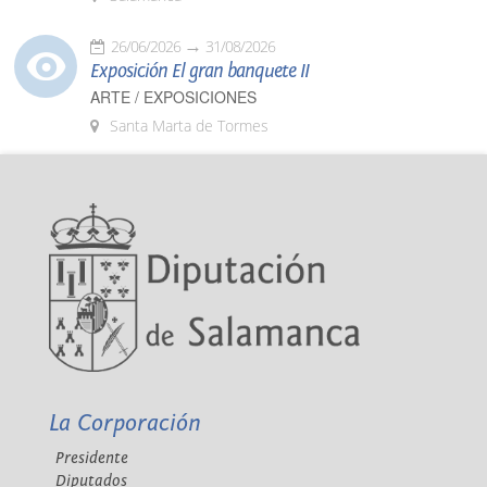
26/06/2026
31/08/2026
Exposición El gran banquete II
ARTE / EXPOSICIONES
Santa Marta de Tormes
La Corporación
Presidente
Diputados