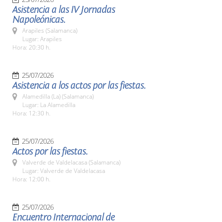
Asistencia a las IV Jornadas
Napoleónicas.
Arapiles (Salamanca)
Lugar: Arapiles
Hora: 20:30 h.
25/07/2026
Asistencia a los actos por las fiestas.
Alamedilla (La) (Salamanca)
Lugar: La Alamedilla
Hora: 12:30 h.
25/07/2026
Actos por las fiestas.
Valverde de Valdelacasa (Salamanca)
Lugar: Valverde de Valdelacasa
Hora: 12:00 h.
25/07/2026
Encuentro Internacional de