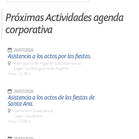
Próximas Actividades agenda
corporativa
26/07/2026
Asistencia a los actos por las fiestas.
Alberguería de Argañán (La) (Salamanca)
Lugar: La Alberguería de Argañán
Hora: 12:30 h.
26/07/2026
Asistencia a los actos de las fiestas de
Santa Ana.
Candelario (Salamanca)
Lugar: Candelario
Hora: 12:00 h.
25/07/2026