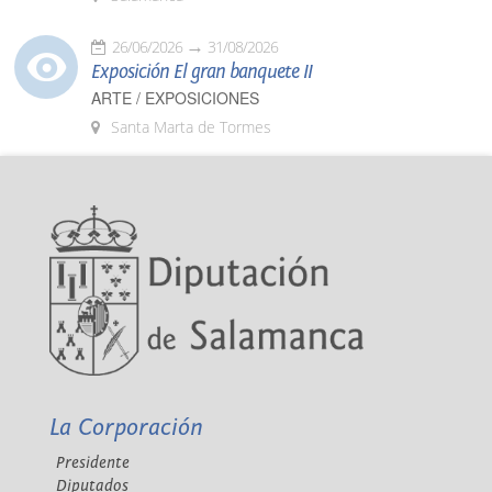
26/06/2026
31/08/2026
Exposición El gran banquete II
ARTE / EXPOSICIONES
Santa Marta de Tormes
La Corporación
Presidente
Diputados