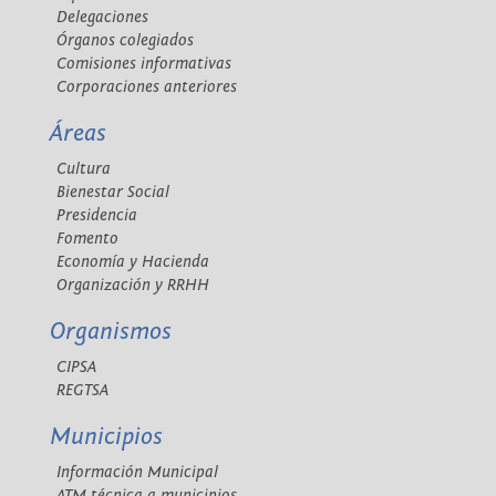
Delegaciones
Órganos colegiados
Comisiones informativas
Corporaciones anteriores
Áreas
Cultura
Bienestar Social
Presidencia
Fomento
Economía y Hacienda
Organización y RRHH
Organismos
CIPSA
REGTSA
Municipios
Información Municipal
ATM técnica a municipios