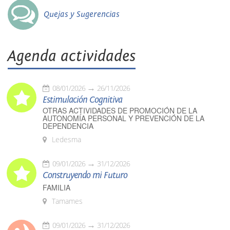
Quejas y Sugerencias
Agenda actividades
08/01/2026
26/11/2026
Estimulación Cognitiva
OTRAS ACTIVIDADES DE PROMOCIÓN DE LA
AUTONOMÍA PERSONAL Y PREVENCIÓN DE LA
DEPENDENCIA
Ledesma
09/01/2026
31/12/2026
Construyendo mi Futuro
FAMILIA
Tamames
09/01/2026
31/12/2026