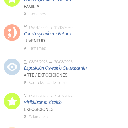
FAMILIA
Tamames
09/01/2026
31/12/2026
Construyendo mi Futuro
JUVENTUD
Tamames
08/05/2026
30/08/2026
Exposición Oswaldo Guayasamín
ARTE / EXPOSICIONES
Santa Marta de Tormes
05/06/2026
31/03/2027
Visibilizar lo elegido
EXPOSICIONES
Salamanca