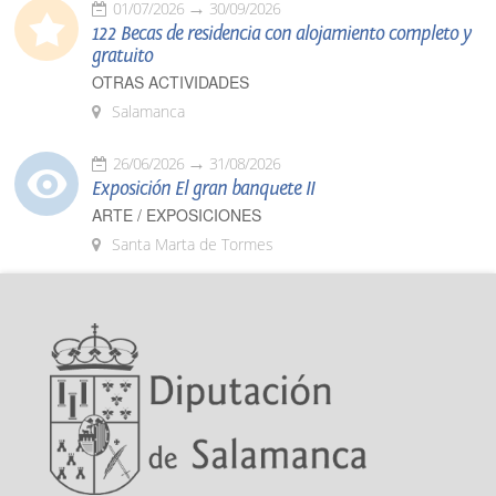
01/07/2026
30/09/2026
122 Becas de residencia con alojamiento completo y
gratuito
OTRAS ACTIVIDADES
Salamanca
26/06/2026
31/08/2026
Exposición El gran banquete II
ARTE / EXPOSICIONES
Santa Marta de Tormes