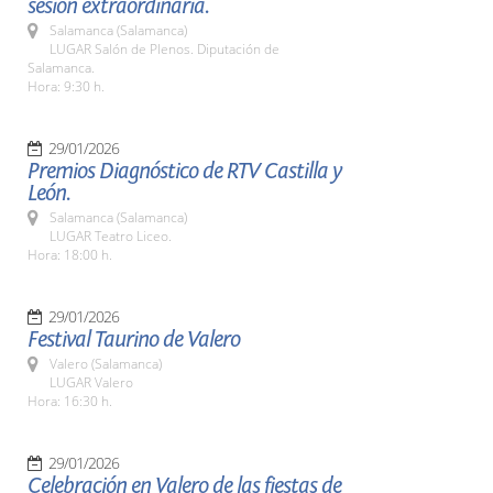
sesión extraordinaria.
Salamanca (Salamanca)
LUGAR Salón de Plenos. Diputación de
Salamanca.
Hora: 9:30 h.
29/01/2026
Premios Diagnóstico de RTV Castilla y
León.
Salamanca (Salamanca)
LUGAR Teatro Liceo.
Hora: 18:00 h.
29/01/2026
Festival Taurino de Valero
Valero (Salamanca)
LUGAR Valero
Hora: 16:30 h.
29/01/2026
Celebración en Valero de las fiestas de