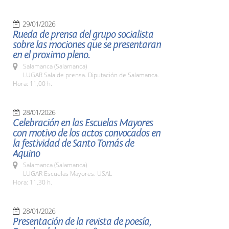
29/01/2026
Rueda de prensa del grupo socialista
sobre las mociones que se presentaran
en el proximo pleno.
Salamanca (Salamanca)
LUGAR Sala de prensa. Diputación de Salamanca.
Hora: 11,00 h.
28/01/2026
Celebración en las Escuelas Mayores
con motivo de los actos convocados en
la festividad de Santo Tomás de
Aquino
Salamanca (Salamanca)
LUGAR Escuelas Mayores. USAL
Hora: 11,30 h.
28/01/2026
Presentación de la revista de poesía,