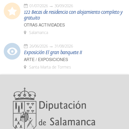
01/07/2026
30/09/2026
122 Becas de residencia con alojamiento completo y
gratuito
OTRAS ACTIVIDADES
Salamanca
26/06/2026
31/08/2026
Exposición El gran banquete II
ARTE / EXPOSICIONES
Santa Marta de Tormes