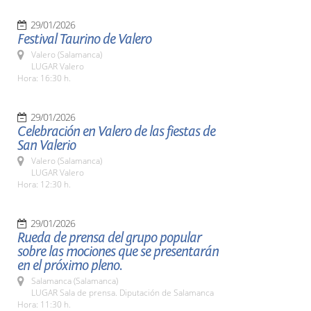
29/01/2026
Festival Taurino de Valero
Valero (Salamanca)
LUGAR Valero
Hora: 16:30 h.
29/01/2026
Celebración en Valero de las fiestas de
San Valerio
Valero (Salamanca)
LUGAR Valero
Hora: 12:30 h.
29/01/2026
Rueda de prensa del grupo popular
sobre las mociones que se presentarán
en el próximo pleno.
Salamanca (Salamanca)
LUGAR Sala de prensa. Diputación de Salamanca
Hora: 11:30 h.