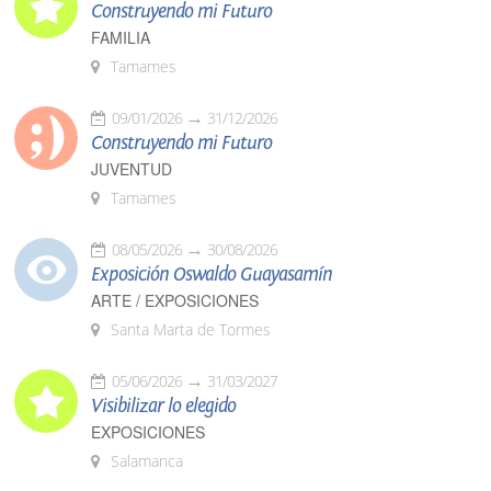
Construyendo mi Futuro
FAMILIA
Tamames
09/01/2026
31/12/2026
Construyendo mi Futuro
JUVENTUD
Tamames
08/05/2026
30/08/2026
Exposición Oswaldo Guayasamín
ARTE / EXPOSICIONES
Santa Marta de Tormes
05/06/2026
31/03/2027
Visibilizar lo elegido
EXPOSICIONES
Salamanca