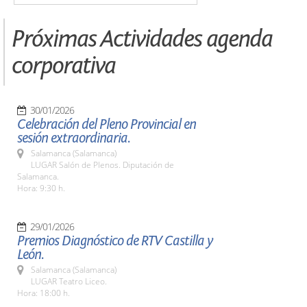
Próximas Actividades agenda
corporativa
30/01/2026
Celebración del Pleno Provincial en
sesión extraordinaria.
Salamanca (Salamanca)
LUGAR Salón de Plenos. Diputación de
Salamanca.
Hora: 9:30 h.
29/01/2026
Premios Diagnóstico de RTV Castilla y
León.
Salamanca (Salamanca)
LUGAR Teatro Liceo.
Hora: 18:00 h.