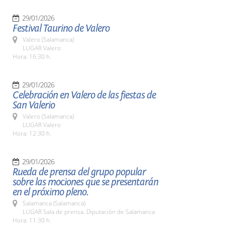
29/01/2026
Festival Taurino de Valero
Valero (Salamanca)
LUGAR Valero
Hora: 16:30 h.
29/01/2026
Celebración en Valero de las fiestas de
San Valerio
Valero (Salamanca)
LUGAR Valero
Hora: 12:30 h.
29/01/2026
Rueda de prensa del grupo popular
sobre las mociones que se presentarán
en el próximo pleno.
Salamanca (Salamanca)
LUGAR Sala de prensa. Diputación de Salamanca
Hora: 11:30 h.