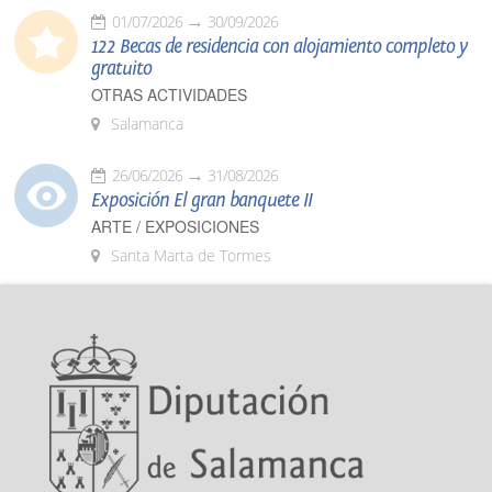
01/07/2026
30/09/2026
122 Becas de residencia con alojamiento completo y
gratuito
OTRAS ACTIVIDADES
Salamanca
26/06/2026
31/08/2026
Exposición El gran banquete II
ARTE / EXPOSICIONES
Santa Marta de Tormes