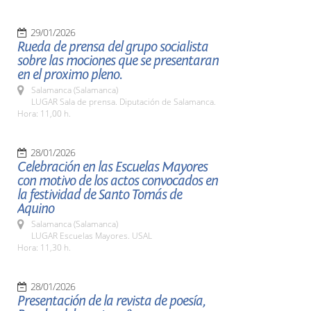
29/01/2026
Rueda de prensa del grupo socialista
sobre las mociones que se presentaran
en el proximo pleno.
Salamanca (Salamanca)
LUGAR Sala de prensa. Diputación de Salamanca.
Hora: 11,00 h.
28/01/2026
Celebración en las Escuelas Mayores
con motivo de los actos convocados en
la festividad de Santo Tomás de
Aquino
Salamanca (Salamanca)
LUGAR Escuelas Mayores. USAL
Hora: 11,30 h.
28/01/2026
Presentación de la revista de poesía,