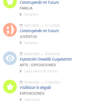
Construyendo mi Futuro
FAMILIA
Tamames
09/01/2026
31/12/2026
Construyendo mi Futuro
JUVENTUD
Tamames
08/05/2026
30/08/2026
Exposición Oswaldo Guayasamín
ARTE / EXPOSICIONES
Santa Marta de Tormes
05/06/2026
31/03/2027
Visibilizar lo elegido
EXPOSICIONES
Salamanca