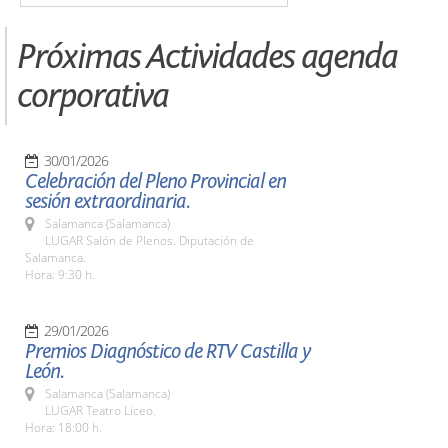
Próximas Actividades agenda
corporativa
30/01/2026
Celebración del Pleno Provincial en
sesión extraordinaria.
Salamanca (Salamanca)
LUGAR Salón de Plenos. Diputación de
Salamanca.
Hora: 9:30 h.
29/01/2026
Premios Diagnóstico de RTV Castilla y
León.
Salamanca (Salamanca)
LUGAR Teatro Liceo.
Hora: 18:00 h.