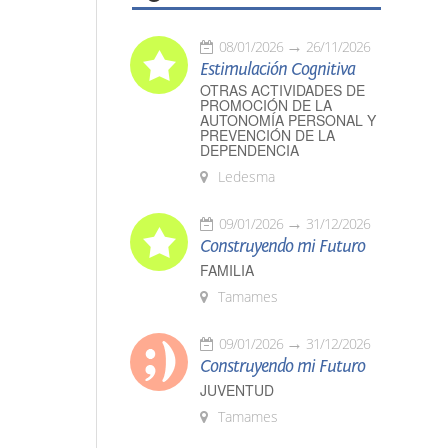
08/01/2026
26/11/2026
Estimulación Cognitiva
OTRAS ACTIVIDADES DE
PROMOCIÓN DE LA
AUTONOMÍA PERSONAL Y
PREVENCIÓN DE LA
DEPENDENCIA
Ledesma
09/01/2026
31/12/2026
Construyendo mi Futuro
FAMILIA
Tamames
09/01/2026
31/12/2026
Construyendo mi Futuro
JUVENTUD
Tamames