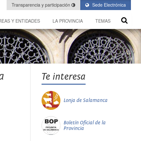
Transparencia y participación
Sede Electrónica
REAS Y ENTIDADES
LA PROVINCIA
TEMAS
a
Te interesa
Lonja de Salamanca
Boletín Oficial de la
Provincia