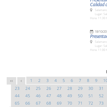
Calidad 
Salamanc
Lugar: Sa
Hora: 11:30 
18/10/20
Presentaci
Salamanc
Lugar: Sa
Hora: 11:00 
1
2
3
4
5
6
7
8
9
1
<<
<
23
24
25
26
27
28
29
30
31
44
45
46
47
48
49
50
51
52
65
66
67
68
69
70
71
72
73