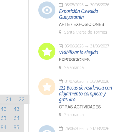
08/05/2026
30/08/2026
Exposición Oswaldo
Guayasamín
ARTE / EXPOSICIONES
Santa Marta de Tormes
05/06/2026
31/03/2027
Visibilizar lo elegido
EXPOSICIONES
Salamanca
01/07/2026
30/09/2026
122 Becas de residencia con
alojamiento completo y
21
22
gratuito
OTRAS ACTIVIDADES
42
43
Salamanca
63
64
84
85
26/06/2026
31/08/2026