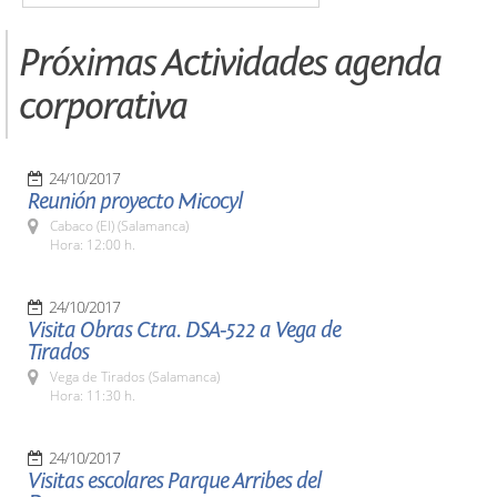
Próximas Actividades agenda
corporativa
24/10/2017
Reunión proyecto Micocyl
Cabaco (El) (Salamanca)
Hora: 12:00 h.
24/10/2017
Visita Obras Ctra. DSA-522 a Vega de
Tirados
Vega de Tirados (Salamanca)
Hora: 11:30 h.
24/10/2017
Visitas escolares Parque Arribes del