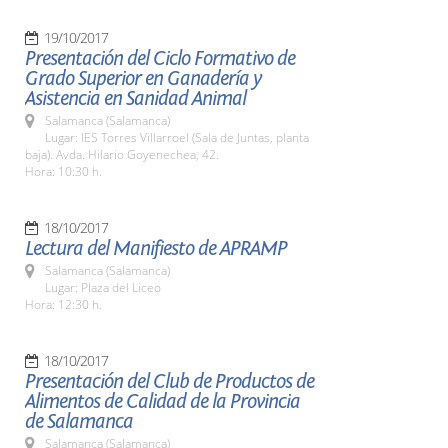
19/10/2017
Presentación del Ciclo Formativo de
Grado Superior en Ganadería y
Asistencia en Sanidad Animal
Salamanca (Salamanca)
Lugar: IES Torres Villarroel (Sala de Juntas, planta
baja). Avda. Hilario Goyenechea, 42.
Hora: 10:30 h.
18/10/2017
Lectura del Manifiesto de APRAMP
Salamanca (Salamanca)
Lugar: Plaza del Liceo
Hora: 12:30 h.
18/10/2017
Presentación del Club de Productos de
Alimentos de Calidad de la Provincia
de Salamanca
Salamanca (Salamanca)