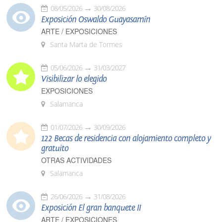
08/05/2026
30/08/2026
Exposición Oswaldo Guayasamín
ARTE / EXPOSICIONES
Santa Marta de Tormes
05/06/2026
31/03/2027
Visibilizar lo elegido
EXPOSICIONES
Salamanca
01/07/2026
30/09/2026
122 Becas de residencia con alojamiento completo y
gratuito
OTRAS ACTIVIDADES
Salamanca
26/06/2026
31/08/2026
Exposición El gran banquete II
ARTE / EXPOSICIONES