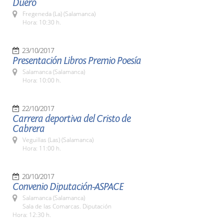
Duero
Fregeneda (La) (Salamanca)
Hora: 10:30 h.
23/10/2017
Presentación Libros Premio Poesía
Salamanca (Salamanca)
Hora: 10:00 h.
22/10/2017
Carrera deportiva del Cristo de
Cabrera
Veguillas (Las) (Salamanca)
Hora: 11:00 h.
20/10/2017
Convenio Diputación-ASPACE
Salamanca (Salamanca)
Sala de las Comarcas. Diputación
Hora: 12:30 h.